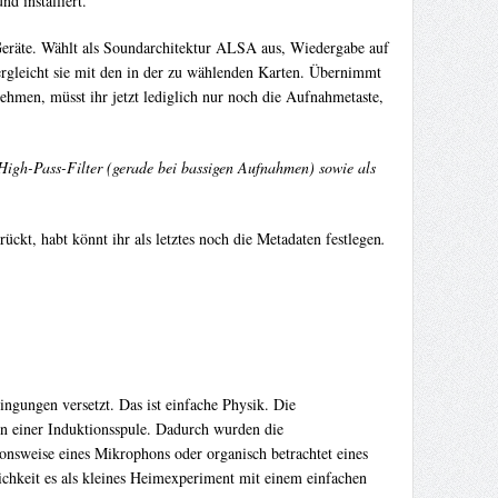
d installiert.
> Geräte. Wählt als Soundarchitektur ALSA aus, Wiedergabe auf
ergleicht sie mit den in der zu wählenden Karten. Übernimmt
hmen, müsst ihr jetzt lediglich nur noch die Aufnahmetaste,
High-Pass-Filter (gerade bei bassigen Aufnahmen) sowie als
ckt, habt könnt ihr als letztes noch die Metadaten festlegen
.
ingungen versetzt. Das ist einfache Physik. Die
n einer Induktionsspule. Dadurch wurden die
onsweise eines Mikrophons oder organisch betrachtet eines
ichkeit es als kleines Heimexperiment mit einem einfachen