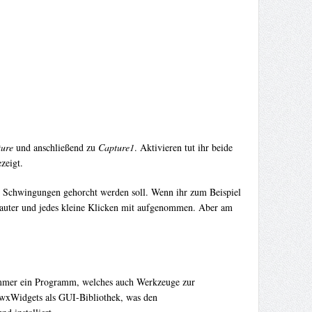
ure
und anschließend zu
Capture1
. Aktivieren tut ihr beide
zeigt.
en Schwingungen gehorcht werden soll. Wenn ihr zum Beispiel
n lauter und jedes kleine Klicken mit aufgenommen. Aber am
 immer ein Programm, welches auch Werkzeuge zur
t wxWidgets als GUI-Bibliothek, was den