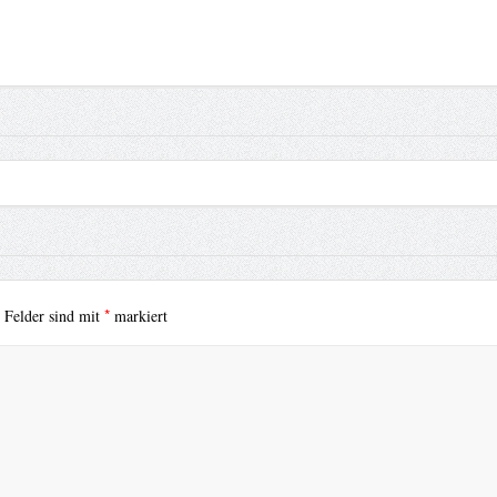
*
e Felder sind mit
markiert