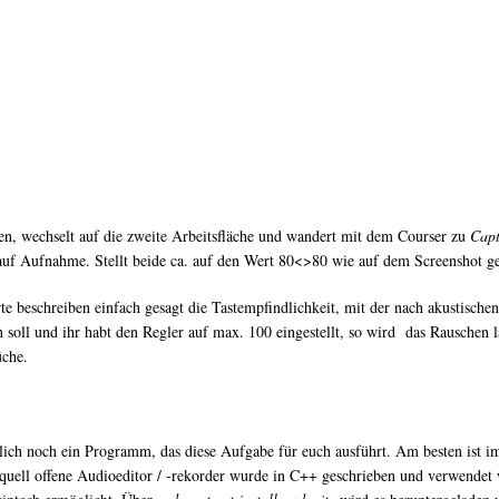
n, wechselt auf die zweite Arbeitsfläche und wandert mit dem Courser zu
Capt
 auf Aufnahme. Stellt beide ca. auf den Wert 80<>80 wie auf dem Screenshot ge
e beschreiben einfach gesagt die Tastempfindlichkeit, mit der nach akustisch
in soll und ihr habt den Regler auf max. 100 eingestellt, so wird das Rausche
üche.
glich noch ein Programm, das diese Aufgabe für euch ausführt. Am besten ist
r quell offene Audioeditor / -rekorder wurde in C++ geschrieben und verwende