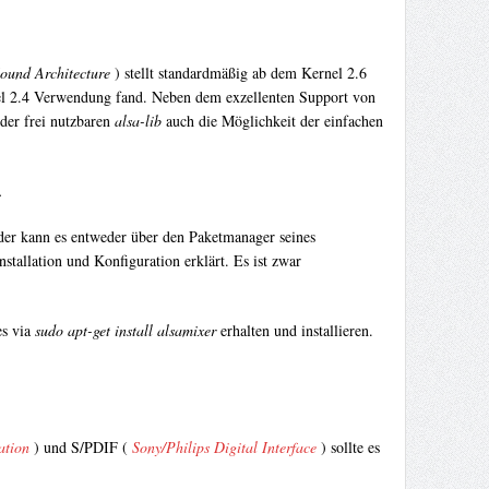
ound Architecture
) stellt standardmäßig ab dem Kernel 2.6
el 2.4 Verwendung fand. Neben dem exzellenten Support von
 der frei nutzbaren
alsa-lib
auch die Möglichkeit der einfachen
.
der kann es entweder über den Paketmanager seines
nstallation und Konfiguration erklärt. Es ist zwar
es via
sudo apt-get install alsamixer
erhalten und installieren.
ation
) und S/PDIF (
Sony/Philips Digital Interface
) sollte es