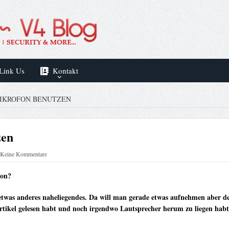
Link Us
Kontakt
IKROFON BENUTZEN
zen
Keine Kommentare
hon?
r etwas anderes naheliegendes. Da will man gerade etwas aufnehmen aber 
rtikel gelesen habt und noch irgendwo Lautsprecher herum zu liegen habt