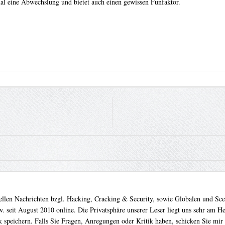
mal eine Abwechslung und bietet auch einen gewissen Funfaktor.
uellen Nachrichten bzgl. Hacking, Cracking & Security, sowie Globalen und Sc
. seit August 2010 online. Die Privatsphäre unserer Leser liegt uns sehr am 
 speichern. Falls Sie Fragen, Anregungen oder Kritik haben, schicken Sie mir