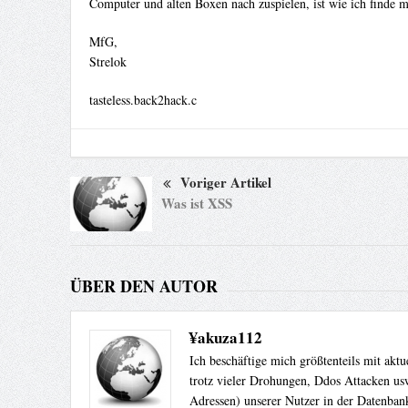
Computer und alten Boxen nach zuspielen, ist wie ich finde 
MfG,
Strelok
tasteless.back2hack.c
Voriger Artikel
Was ist XSS
ÜBER DEN AUTOR
¥akuza112
Ich beschäftige mich größtenteils mit akt
trotz vieler Drohungen, Ddos Attacken usw
Adressen) unserer Nutzer in der Datenbank