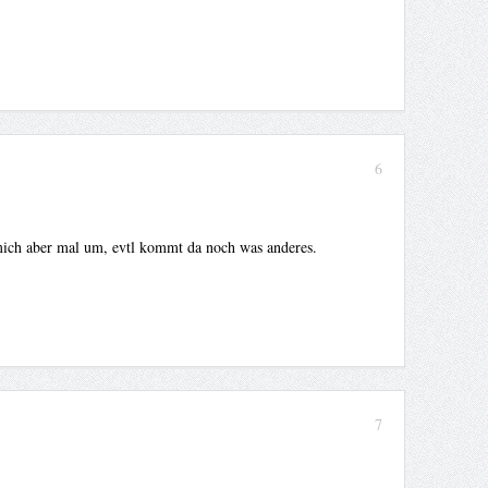
6
 mich aber mal um, evtl kommt da noch was anderes.
7