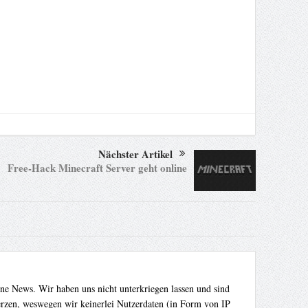
Nächster Artikel
Free-Hack Minecraft Server geht online
ene News. Wir haben uns nicht unterkriegen lassen und sind
Herzen, weswegen wir keinerlei Nutzerdaten (in Form von IP