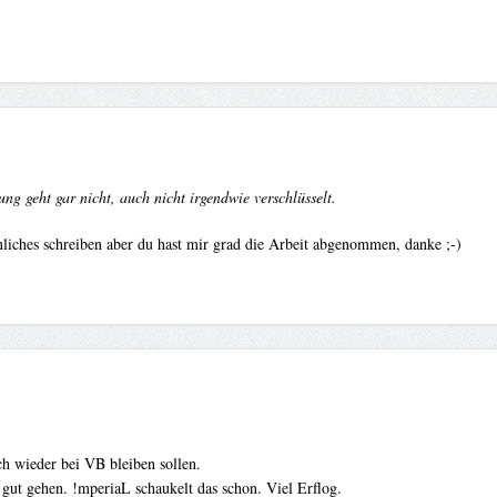
ng geht gar nicht, auch nicht irgendwie verschlüsselt.
hnliches schreiben aber du hast mir grad die Arbeit abgenommen, danke ;-)
h wieder bei VB bleiben sollen.
ut gehen. !mperiaL schaukelt das schon. Viel Erflog.