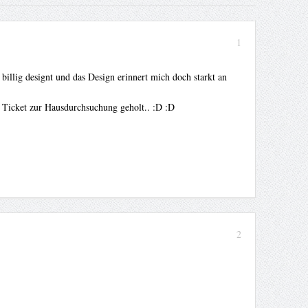
1
illig designt und das Design erinnert mich doch starkt an
s Ticket zur Hausdurchsuchung geholt.. :D :D
2