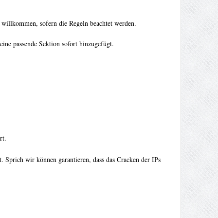
s willkommen, sofern die Regeln beachtet werden.
ne passende Sektion sofort hinzugefügt.
rt.
. Sprich wir können garantieren, dass das Cracken der IPs