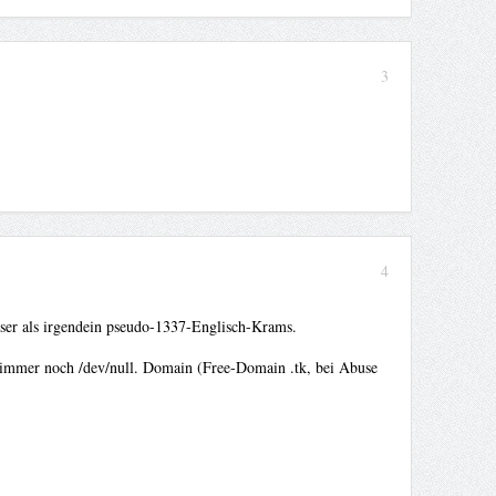
3
4
esser als irgendein pseudo-1337-Englisch-Krams.
och immer noch /dev/null. Domain (Free-Domain .tk, bei Abuse