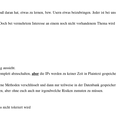
ß daran hat, etwas zu lernen, bzw. Usern etwas beizubringen. Jeder ist bei un
Doch bei vermehrtem Interesse an einem noch nicht vorhandenem Thema wird ei
g aussieht.
aber
omplett abzuschalten,
die IPs werden zu keiner Zeit in Plaintext gespeiche
ne Methoden verschlüsselt und dann nur teilweise in der Datenbank gespeichert
n, aber ohne euch auch nur irgendwelche Risiken zumuten zu müssen.
s nicht toleriert wird