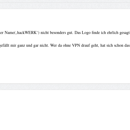
er Name(‚hackWERK‘) nicht besonders gut. Das Logo finde ich ehrlich gesagt b
efällt mir ganz und gar nicht. Wer da ohne VPN drauf geht, hat sich schon da