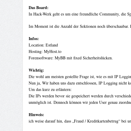
Das Board:
In Hack-Werk geht es um eine freundliche Community, die Spa
Im Moment ist die Anzahl der Sektionen noch überschaubar. 
Infos:
Location: Estland
Hosting: MyHost.to
Forensoftware: MyBB mit fixed Sicherheitslücken.
Wichtig:
Die wohl am meisten gestellte Frage ist, wie es mit IP Loggin
Nun ja, Wir haben uns dazu entschlossen, IP Logging nicht k
Um das kurz zu erläutern:
Die IPs werden bevor sie gespeichert werden durch verschiede
unmöglich ist. Dennoch können wir jeden User genau zuordne
Hinweis:
ich weise darauf hin, dass „Fraud / Kreditkartenbetrug“ bei un