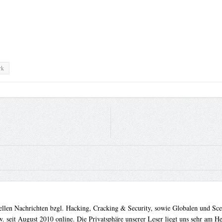
rk
uellen Nachrichten bzgl. Hacking, Cracking & Security, sowie Globalen und Sc
. seit August 2010 online. Die Privatsphäre unserer Leser liegt uns sehr am 