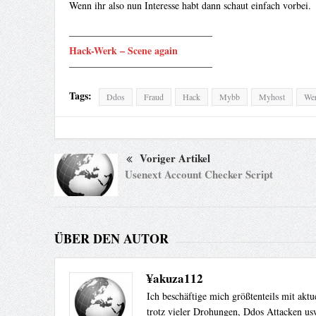
Wenn ihr also nun Interesse habt dann schaut einfach vorbei.
——————————————–
Hack-Werk – Scene again
——————————————–
Tags:
Ddos
Fraud
Hack
Mybb
Myhost
We
Voriger Artikel
Usenext Account Checker Script
ÜBER DEN AUTOR
¥akuza112
Ich beschäftige mich größtenteils mit akt
trotz vieler Drohungen, Ddos Attacken usw