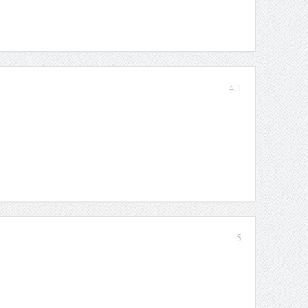
4.1
5