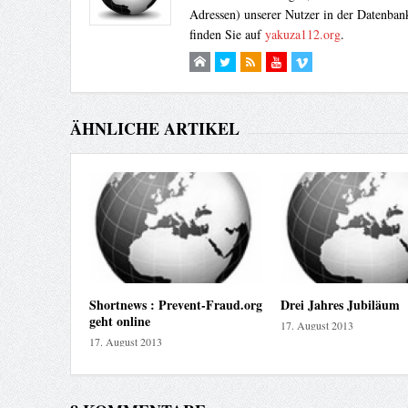
Adressen) unserer Nutzer in der Datenbank
finden Sie auf
yakuza112.org
.
ÄHNLICHE ARTIKEL
Shortnews : Prevent-Fraud.org
Drei Jahres Jubiläum
geht online
17. August 2013
17. August 2013