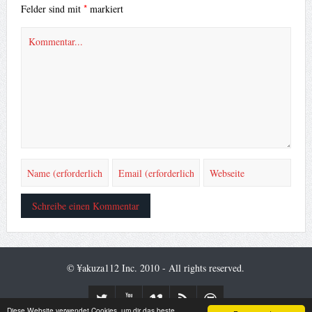
*
Felder sind mit
markiert
© ¥akuza112 Inc. 2010 - All rights reserved.
Diese Website verwendet Cookies, um dir das beste