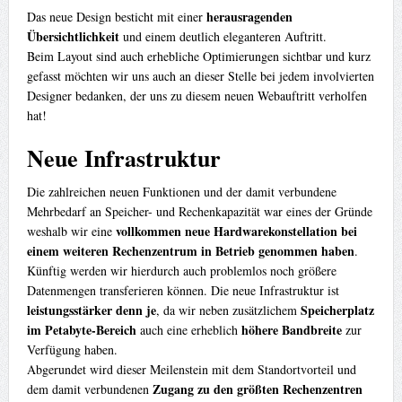
herausragenden
Das neue Design besticht mit einer
Übersichtlichkeit
und einem deutlich eleganteren Auftritt.
Beim Layout sind auch erhebliche Optimierungen sichtbar und kurz
gefasst möchten wir uns auch an dieser Stelle bei jedem involvierten
Designer bedanken, der uns zu diesem neuen Webauftritt verholfen
hat!
Neue Infrastruktur
Die zahlreichen neuen Funktionen und der damit verbundene
Mehrbedarf an Speicher- und Rechenkapazität war eines der Gründe
vollkommen neue Hardwarekonstellation bei
weshalb wir eine
einem weiteren Rechenzentrum in Betrieb genommen haben
.
Künftig werden wir hierdurch auch problemlos noch größere
Datenmengen transferieren können. Die neue Infrastruktur ist
leistungsstärker denn je
Speicherplatz
, da wir neben zusätzlichem
im Petabyte-Bereich
höhere Bandbreite
auch eine erheblich
zur
Verfügung haben.
Abgerundet wird dieser Meilenstein mit dem Standortvorteil und
Zugang zu den größten Rechenzentren
dem damit verbundenen