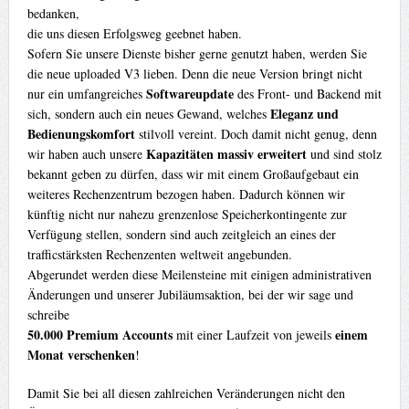
bedanken,
die uns diesen Erfolgsweg geebnet haben.
Sofern Sie unsere Dienste bisher gerne genutzt haben, werden Sie
die neue uploaded V3 lieben. Denn die neue Version bringt nicht
Softwareupdate
nur ein umfangreiches
des Front- und Backend mit
Eleganz und
sich, sondern auch ein neues Gewand, welches
Bedienungskomfort
stilvoll vereint. Doch damit nicht genug, denn
Kapazitäten massiv erweitert
wir haben auch unsere
und sind stolz
bekannt geben zu dürfen, dass wir mit einem Großaufgebaut ein
weiteres Rechenzentrum bezogen haben. Dadurch können wir
künftig nicht nur nahezu grenzenlose Speicherkontingente zur
Verfügung stellen, sondern sind auch zeitgleich an eines der
trafficstärksten Rechenzenten weltweit angebunden.
Abgerundet werden diese Meilensteine mit einigen administrativen
Änderungen und unserer Jubiläumsaktion, bei der wir sage und
schreibe
50.000 Premium Accounts
einem
mit einer Laufzeit von jeweils
Monat verschenken
!
Damit Sie bei all diesen zahlreichen Veränderungen nicht den