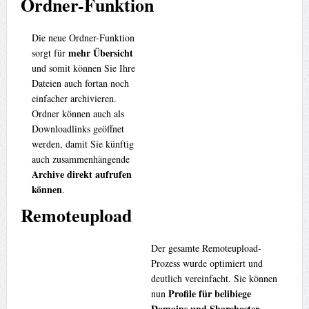
Ordner-Funktion
Die neue Ordner-Funktion
mehr Übersicht
sorgt für
und somit können Sie Ihre
Dateien auch fortan noch
einfacher archivieren.
Ordner können auch als
Downloadlinks geöffnet
werden, damit Sie künftig
auch zusammenhängende
Archive direkt aufrufen
können
.
Remoteupload
Der gesamte Remoteupload-
Prozess wurde optimiert und
deutlich vereinfacht. Sie können
Profile für belibiege
nun
Domains und Sharehoster