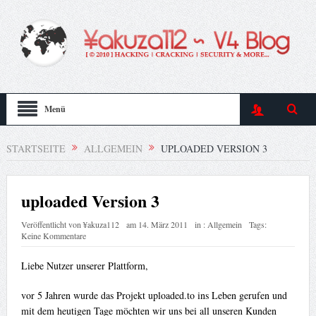
Menü
STARTSEITE
ALLGEMEIN
UPLOADED VERSION 3
uploaded Version 3
Veröffentlicht von
¥akuza112
am
14. März 2011
in :
Allgemein
Tags:
Keine Kommentare
Liebe Nutzer unserer Plattform,
vor 5 Jahren wurde das Projekt uploaded.to ins Leben gerufen und
mit dem heutigen Tage möchten wir uns bei all unseren Kunden