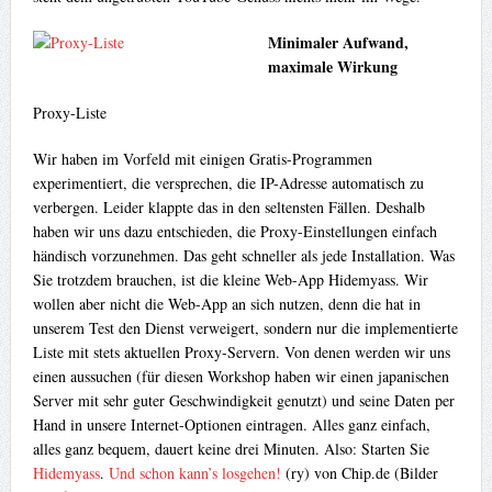
Minimaler Aufwand,
maximale Wirkung
Proxy-Liste
Wir haben im Vorfeld mit einigen Gratis-Programmen
experimentiert, die versprechen, die IP-Adresse automatisch zu
verbergen. Leider klappte das in den seltensten Fällen. Deshalb
haben wir uns dazu entschieden, die Proxy-Einstellungen einfach
händisch vorzunehmen. Das geht schneller als jede Installation. Was
Sie trotzdem brauchen, ist die kleine Web-App Hidemyass. Wir
wollen aber nicht die Web-App an sich nutzen, denn die hat in
unserem Test den Dienst verweigert, sondern nur die implementierte
Liste mit stets aktuellen Proxy-Servern. Von denen werden wir uns
einen aussuchen (für diesen Workshop haben wir einen japanischen
Server mit sehr guter Geschwindigkeit genutzt) und seine Daten per
Hand in unsere Internet-Optionen eintragen. Alles ganz einfach,
alles ganz bequem, dauert keine drei Minuten. Also: Starten Sie
Hidemyass
.
Und schon kann’s losgehen!
(ry) von Chip.de (Bilder