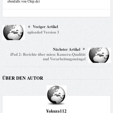
ebenfalls von Chip.de)
Voriger Artikel
uploaded Version 3
Nächster Artikel
iPad 2: Berichte über miese Kamera-Qualität
und Verarbeitungsmängel
ÜBER DEN AUTOR
¥akuza112