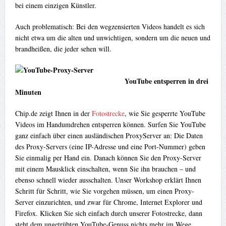
bei einem einzigen Künstler.
Auch problematisch: Bei den wegzensierten Videos handelt es sich
nicht etwa um die alten und unwichtigen, sondern um die neuen und
brandheißen, die jeder sehen will.
YouTube entsperren in drei
Minuten
Chip.de zeigt Ihnen in der
Fotostrecke
, wie Sie gesperrte YouTube
Videos im Handumdrehen entsperren können. Surfen Sie YouTube
ganz einfach über einen ausländischen ProxyServer an: Die Daten
des Proxy-Servers (eine IP-Adresse und eine Port-Nummer) geben
Sie einmalig per Hand ein. Danach können Sie den Proxy-Server
mit einem Mausklick einschalten, wenn Sie ihn brauchen – und
ebenso schnell wieder ausschalten. Unser Workshop erklärt Ihnen
Schritt für Schritt, wie Sie vorgehen müssen, um einen Proxy-
Server einzurichten, und zwar für Chrome, Internet Explorer und
Firefox. Klicken Sie sich einfach durch unserer Fotostrecke, dann
steht dem ungetrübten YouTube-Genuss nichts mehr im Wege.