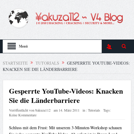
Menü
STARTSEITE
TUTORIALS
GESPERRTE YOUTUBE-VIDEOS:
KNACKEN SIE DIE LÄNDERBARRIERE
Gesperrte YouTube-Videos: Knacken
Sie die Länderbarriere
Veröffentlicht von
¥akuza112
am
14. März 2011
in :
Tutorials
Tags:
Keine Kommentare
Schluss mit dem Frust: Mit unserem 3-Minuten-Workshop schauen