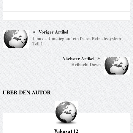
Voriger Artikel
Linux – Umstieg auf ein freies Betriebssystem
Teil 1
Nächster Artikel
Heihachi Down
ÜBER DEN AUTOR
¥akuza112