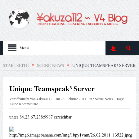
Menü
STARTSEITE
SCENE NEWS
UNIQUE TEAMSPEAK³ SERVER
Unique Teamspeak³ Server
Veröffentlicht von
¥akuza112
am
28. Februar 2011
in :
Scene News
Tags:
Keine Kommentare
unter 84.23.67.238:9987 erreichbar