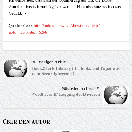
Ich denke aber, dass nach der Optimierung der DB, die DDoS-
Attacken drastisch zurückgehen werden. Habt also bitte noch etwas
Geduld. :)
Quelle : 0x00,
http://unique-crew.net/showthread.php?
goto=newpost&t=6268
Voriger Artikel
Back2Hack Library ( E-Books und Paper aus
dem Securitybereich )
Nächster Artikel
WordPress IP-Logging deaktivieren
ÜBER DEN AUTOR