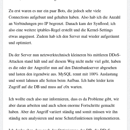
Zu erst waren es nur ein paar Bots, die jedoch sehr viele
Connections aufgebaut und gehalten haben. Also hab ich die Anzahl
an Verbindungen pro IP begrenzt. Danach kam der Synflood; ich
also eine weitere iptables-Regel erstellt und die Kernel-Settings
etwas angepasst. Zudem hab ich den Server mal wieder aufgeräumt
und optimiert.
Da der Server nun netzwerktechnisch kleineren bis mittleren DDoS-
Attacken stand hält und auf diesem Weg nicht mehr viel geht, haben
es die oder der Angreifer nun auf den Datenbankserver abgesehen
und lasten den irgendwie aus. MySQL rennt mit 100% Auslastung
und somit lahmen alle Seiten beim Aufbau. Ich habe leider kein
Zugriff auf die DB und muss auf c0x warten.
Ich wollte euch also nur informieren, dass es da Probleme gibt, wir
aber daran arbeiten und auch schon enorme Fortschritte gemacht
haben. Aber der Angriff variiert ständig und somit müssen wir ihn
ständig neu analysieren und neue Schutzfunktionen implementieren.