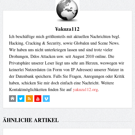
¥akuza112
Ich beschäftige mich größtenteils mit aktuellen Nachrichten bzgl.
Hacking, Cracking & Security, sowie Globalen und Scene News.
Wir haben uns nicht unterkriegen lassen und sind trotz vieler
Drohungen, Ddos Attacken usw. seit August 2010 online. Die
Privatsphäre unserer Leser liegt uns sehr am Herzen, weswegen wir
keinerlei Nutzerdaten (in Form von IP Adressen) unserer Nutzer in
der Datenbank speichern. Falls Sie Fragen, Anregungen oder Kritik
haben, schicken Sie mir doch einfach eine Nachricht. Weitere
Kontaktmöglichkeiten finden Sie auf
yakuza112.org
.
ÄHNLICHE ARTIKEL