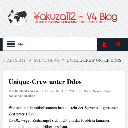
Menü
STARTSEITE
SCENE NEWS
UNIQUE-CREW UNTER DDOS
Unique-Crew unter Ddos
Veröffentlicht von
¥akuza112
am
02. April 2011
in :
Scene News
Tags:
Keine Kommentare
Wie sicher alle mitbekommen haben, steht der Server seit geraumer
Zeit unter DDoS.
Da c0x wegen Zeitmangel sich nicht um das Problem kümmern
konnte, hab ich mal drüber geschaut.