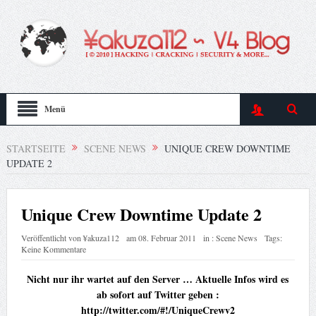
Menü
STARTSEITE
SCENE NEWS
UNIQUE CREW DOWNTIME
UPDATE 2
Unique Crew Downtime Update 2
Veröffentlicht von
¥akuza112
am
08. Februar 2011
in :
Scene News
Tags:
Keine Kommentare
Nicht nur ihr wartet auf den Server … Aktuelle Infos wird es
ab sofort auf Twitter geben :
http://twitter.com/#!/UniqueCrewv2