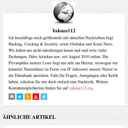
¥akuza112
Ich beschäftige mich größtenteils mit aktuellen Nachrichten bzgl.
Hacking, Cracking & Security, sowie Globalen und Scene News.
Wir haben uns nicht unterkriegen lassen und sind trotz vieler
Drohungen, Ddos Attacken usw. seit August 2010 online. Die
Privatsphäre unserer Leser liegt uns sehr am Herzen, weswegen wir
keinerlei Nutzerdaten (in Form von IP Adressen) unserer Nutzer in
der Datenbank speichern. Falls Sie Fragen, Anregungen oder Kritik
haben, schicken Sie mir doch einfach eine Nachricht. Weitere
Kontaktmöglichkeiten finden Sie auf
yakuza112.org
.
ÄHNLICHE ARTIKEL