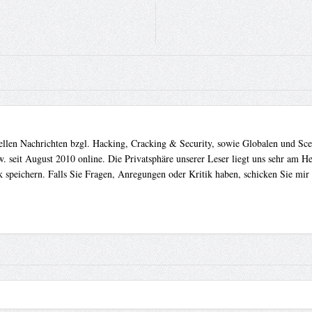
uellen Nachrichten bzgl. Hacking, Cracking & Security, sowie Globalen und Sc
. seit August 2010 online. Die Privatsphäre unserer Leser liegt uns sehr am 
 speichern. Falls Sie Fragen, Anregungen oder Kritik haben, schicken Sie mir