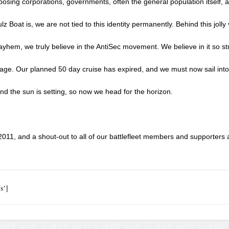
ing corporations, governments, often the general population itself, and q
z Boat is, we are not tied to this identity permanently. Behind this jol
yhem, we truly believe in the AntiSec movement. We believe in it so st
voyage. Our planned 50 day cruise has expired, and we must now sail in
nd the sun is setting, so now we head for the horizon.

2011, and a shout-out to all of our battlefleet members and supporters a
s‘]