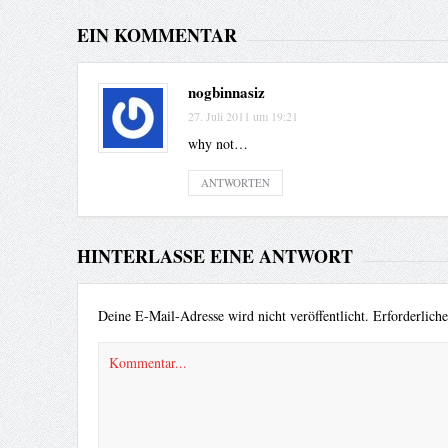
EIN KOMMENTAR
nogbinnasiz
27. Juli 2011 um 19:21
why not…
ANTWORTEN
HINTERLASSE EINE ANTWORT
Deine E-Mail-Adresse wird nicht veröffentlicht.
Erforderlich