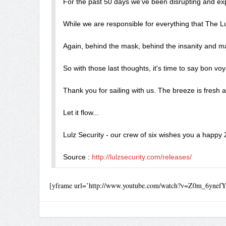
For the past 50 days we've been disrupting and expos
While we are responsible for everything that The Lul
Again, behind the mask, behind the insanity and ma
So with those last thoughts, it's time to say bon 
Thank you for sailing with us. The breeze is fresh a
Let it flow...

Lulz Security - our crew of six wishes you a happy 
Source : 
http://lulzsecurity.com/releases/
[yframe url=’http://www.youtube.com/watch?v=Z0m_6ynefY