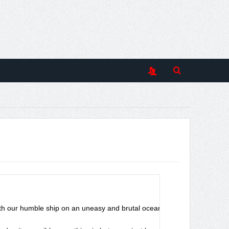
with our humble ship on an uneasy and brutal ocean: the Internet. The h