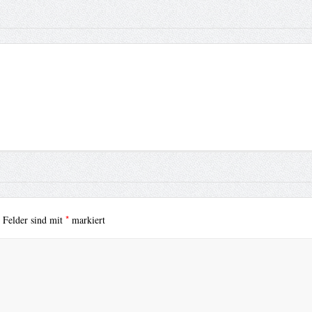
*
e Felder sind mit
markiert