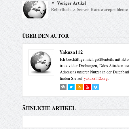
Voriger Artikel
Rebirth.sh -> Server Hardwareprobleme
ÜBER DEN AUTOR
¥akuza112
Ich beschäftige mich größtenteils mit akt
trotz vieler Drohungen, Ddos Attacken usw
Adressen) unserer Nutzer in der Datenbank
finden Sie auf
yakuza112.org
.
ÄHNLICHE ARTIKEL