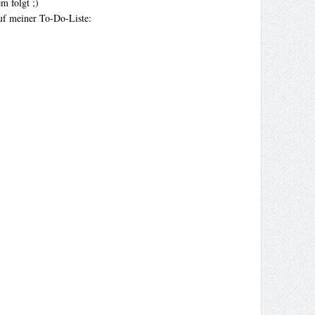
m folgt ;)
auf meiner To-Do-Liste: