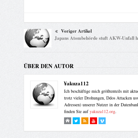
Voriger Artikel
Japans Atombehörde stuft AKW-Unfall h
ÜBER DEN AUTOR
¥akuza112
Ich beschäftige mich größtenteils mit akt
trotz vieler Drohungen, Ddos Attacken usw
Adressen) unserer Nutzer in der Datenbank
finden Sie auf
yakuza112.org
.