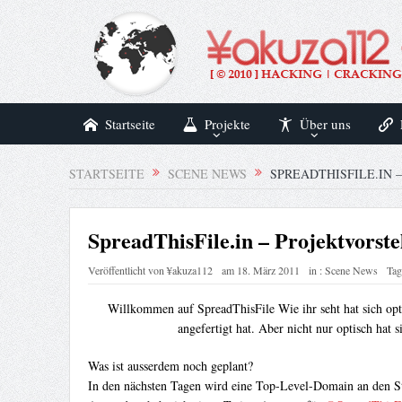
Startseite
Projekte
Über uns
STARTSEITE
SCENE NEWS
SPREADTHISFILE.IN
SpreadThisFile.in – Projektvorste
Veröffentlicht von
¥akuza112
am
18. März 2011
in :
Scene News
Tag
Willkommen auf SpreadThisFile Wie ihr seht hat sich opti
angefertigt hat. Aber nicht nur optisch hat
Was ist ausserdem noch geplant?
In den nächsten Tagen wird eine Top-Level-Domain an den Star