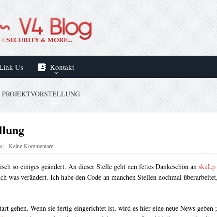
Link Us
Kontakt
 – PROJEKTVORSTELLUNG
llung
s:
Keine Kommentare
sch so einiges geändert. An dieser Stelle geht nen fettes Dankeschön an
skuL
 sich was verändert. Ich habe den Code an manchen Stellen nochmal überarbeitet,
t gehen. Wenn sie fertig eingerichtet ist, wird es hier eine neue News geben ;