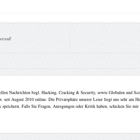
erauf
uellen Nachrichten bzgl. Hacking, Cracking & Security, sowie Globalen und Sc
. seit August 2010 online. Die Privatsphäre unserer Leser liegt uns sehr am 
 speichern. Falls Sie Fragen, Anregungen oder Kritik haben, schicken Sie mir