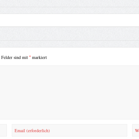
*
e Felder sind mit
markiert