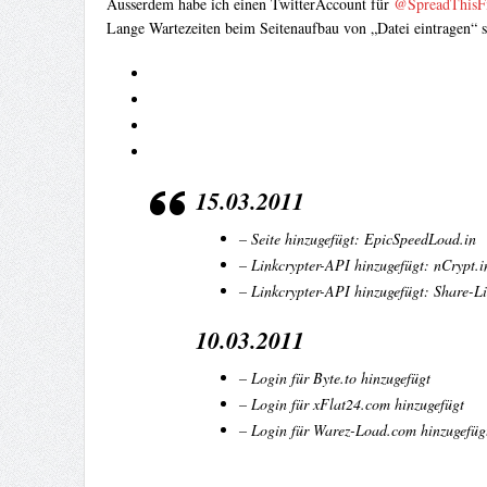
Ausserdem habe ich einen TwitterAccount für
@SpreadThisFi
Lange Wartezeiten beim Seitenaufbau von „Datei eintragen“ si
15.03.2011
– Seite hinzugefügt: EpicSpeedLoad.in
– Linkcrypter-API hinzugefügt: nCrypt.i
– Linkcrypter-API hinzugefügt: Share-Li
10.03.2011
– Login für Byte.to hinzugefügt
– Login für xFlat24.com hinzugefügt
– Login für Warez-Load.com hinzugefüg