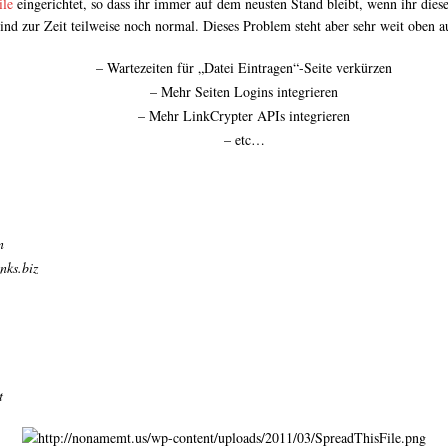
le
eingerichtet, so dass ihr immer auf dem neusten Stand bleibt, wenn ihr diese
nd zur Zeit teilweise noch normal. Dieses Problem steht aber sehr weit oben 
– Wartezeiten für „Datei Eintragen“-Seite verkürzen
– Mehr Seiten Logins integrieren
– Mehr LinkCrypter APIs integrieren
– etc…
n
nks.biz
t