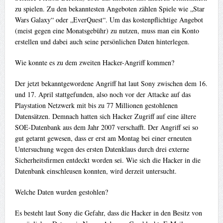
zu spielen. Zu den bekanntesten Angeboten zählen Spiele wie „Star
Wars Galaxy“ oder „EverQuest“. Um das kostenpflichtige Angebot
(meist gegen eine Monatsgebühr) zu nutzen, muss man ein Konto
erstellen und dabei auch seine persönlichen Daten hinterlegen.
Wie konnte es zu dem zweiten Hacker-Angriff kommen?
Der jetzt bekanntgewordene Angriff hat laut Sony zwischen dem 16.
und 17. April stattgefunden, also noch vor der Attacke auf das
Playstation Netzwerk mit bis zu 77 Millionen gestohlenen
Datensätzen. Demnach hatten sich Hacker Zugriff auf eine ältere
SOE-Datenbank aus dem Jahr 2007 verschafft. Der Angriff sei so
gut getarnt gewesen, dass er erst am Montag bei einer erneuten
Untersuchung wegen des ersten Datenklaus durch drei externe
Sicherheitsfirmen entdeckt worden sei. Wie sich die Hacker in die
Datenbank einschleusen konnten, wird derzeit untersucht.
Welche Daten wurden gestohlen?
Es besteht laut Sony die Gefahr, dass die Hacker in den Besitz von