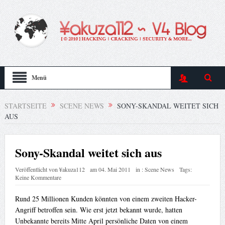
Menü
STARTSEITE
SCENE NEWS
SONY-SKANDAL WEITET SICH
AUS
Sony-Skandal weitet sich aus
Veröffentlicht von
¥akuza112
am
04. Mai 2011
in :
Scene News
Tags:
Keine Kommentare
Rund 25 Millionen Kunden könnten von einem zweiten Hacker-
Angriff betroffen sein. Wie erst jetzt bekannt wurde, hatten
Unbekannte bereits Mitte April persönliche Daten von einem