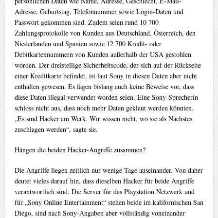
persönlichen Daten wie Name, Adresse, Geschlecht, E-Mail-
Adresse, Geburtstag, Telefonnummer sowie Login-Daten und
Passwort gekommen sind. Zudem seien rund 10 700
Zahlungsprotokolle von Kunden aus Deutschland, Österreich, den
Niederlanden und Spanien sowie 12 700 Kredit- oder
Debitkartennummern von Kunden außerhalb der USA gestohlen
worden. Der dreistellige Sicherheitscode, der sich auf der Rückseite
einer Kreditkarte befindet, ist laut Sony in diesen Daten aber nicht
enthalten gewesen. Es lägen bislang auch keine Beweise vor, dass
diese Daten illegal verwendet worden seien. Eine Sony-Sprecherin
schloss nicht aus, dass noch mehr Daten geklaut werden könnten.
„Es sind Hacker am Werk. Wir wissen nicht, wo sie als Nächstes
zuschlagen werden“, sagte sie.
Hängen die beiden Hacker-Angriffe zusammen?
Die Angriffe liegen zeitlich nur wenige Tage auseinander. Von daher
deutet vieles darauf hin, dass dieselben Hacker für beide Angriffe
verantwortlich sind. Die Server für das Playstation Netzwerk und
für „Sony Online Entertainment“ stehen beide im kalifornischen San
Diego, sind nach Sony-Angaben aber vollständig voneinander