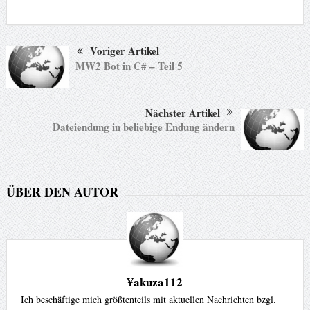
Voriger Artikel
MW2 Bot in C# – Teil 5
Nächster Artikel
Dateiendung in beliebige Endung ändern
ÜBER DEN AUTOR
¥akuza112
Ich beschäftige mich größtenteils mit aktuellen Nachrichten bzgl.