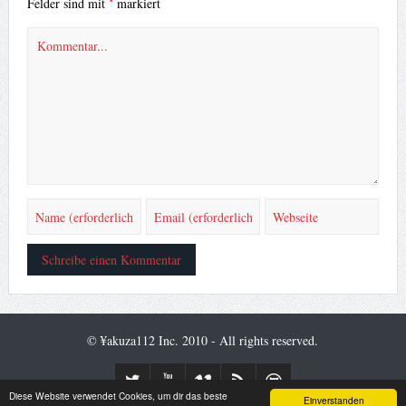
*
Felder sind mit
markiert
© ¥akuza112 Inc. 2010 - All rights reserved.
Diese Website verwendet Cookies, um dir das beste
Einverstanden