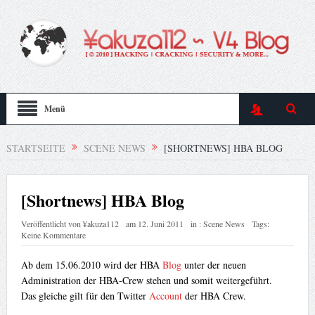
Menü
STARTSEITE
SCENE NEWS
[SHORTNEWS] HBA BLOG
[Shortnews] HBA Blog
Veröffentlicht von
¥akuza112
am
12. Juni 2011
in :
Scene News
Tags:
Keine Kommentare
Ab dem 15.06.2010 wird der HBA
Blog
unter der neuen
Administration der HBA-Crew stehen und somit weitergeführt.
Das gleiche gilt für den Twitter
Account
der HBA Crew.