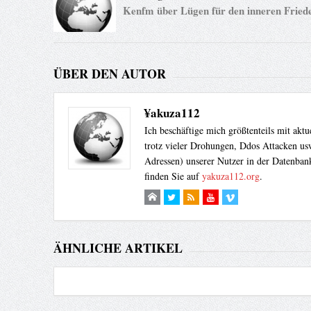
Kenfm über Lügen für den inneren Friede
ÜBER DEN AUTOR
¥akuza112
Ich beschäftige mich größtenteils mit akt
trotz vieler Drohungen, Ddos Attacken usw
Adressen) unserer Nutzer in der Datenbank
finden Sie auf
yakuza112.org
.
ÄHNLICHE ARTIKEL