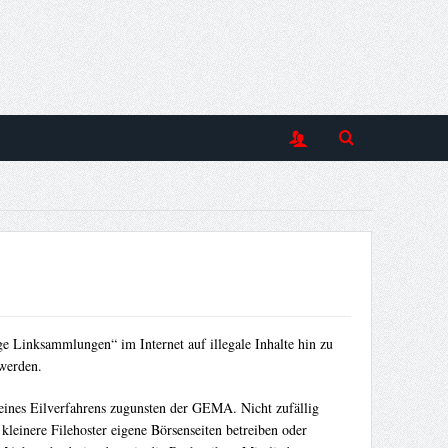
 Linksammlungen“ im Internet auf illegale Inhalte hin zu
 werden.
eines Eilverfahrens zugunsten der GEMA. Nicht zufällig
kleinere Filehoster eigene Börsenseiten betreiben oder