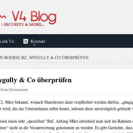
Link Us
Kontakt
N BOERSE.BZ, MYGULLY & CO ÜBERPRÜFEN
ygully & Co überprüfen
Keine Kommentare
 März bekannt, wonach Sharehoster dazu verpflichtet werden dürfen, „gängige
kt wird, die das Unternehmen selbst hostet, müssen diese unverzüglich gelöscht
isen einen sehr „speziellen“ Ruf. Anfang März entschied man sich im Rahmen 
störer“ nicht in die Verantwortung genommen zu werden. Es gibt Gerüchte, dass 