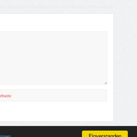
Einverstanden
ionen