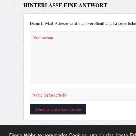
HINTERLASSE EINE ANTWORT
Deine E-Mail-Adresse wird nicht veröffentlicht.
Erforderlich
Diese Website verwendet Cookies, um dir das beste Er
© ¥akuza112 Inc. 2010 - All rights reserved.