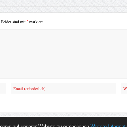
*
e Felder sind mit
markiert
lebnis auf unserer Website zu ermöglichen
Weitere Informat