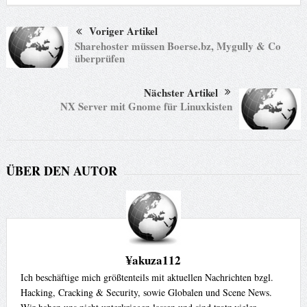
Voriger Artikel
Sharehoster müssen Boerse.bz, Mygully & Co
überprüfen
Nächster Artikel
NX Server mit Gnome für Linuxkisten
ÜBER DEN AUTOR
¥akuza112
Ich beschäftige mich größtenteils mit aktuellen Nachrichten bzgl.
Hacking, Cracking & Security, sowie Globalen und Scene News.