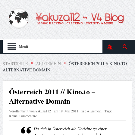
Menü
STARTSEITE
ALLGEMEIN
ÖSTERREICH 2011 // KINO.TO –
ALTERNATIVE DOMAIN
Österreich 2011 // Kino.to –
Alternative Domain
Veröffentlicht von
¥akuza112
am
19. Mai 2011
in :
Allgemein
Tags:
Keine Kommentare
Da sich in Österreich die Gerichte zu einer