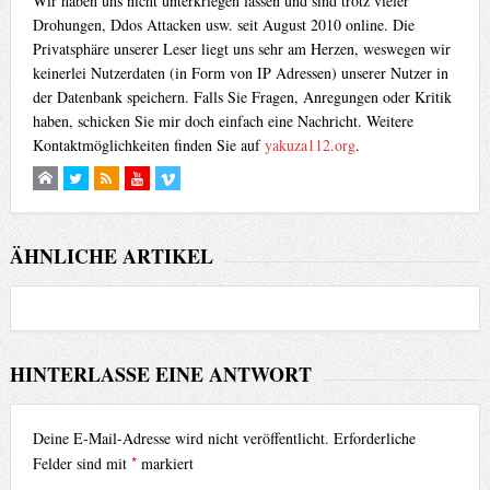
Wir haben uns nicht unterkriegen lassen und sind trotz vieler
Drohungen, Ddos Attacken usw. seit August 2010 online. Die
Privatsphäre unserer Leser liegt uns sehr am Herzen, weswegen wir
keinerlei Nutzerdaten (in Form von IP Adressen) unserer Nutzer in
der Datenbank speichern. Falls Sie Fragen, Anregungen oder Kritik
haben, schicken Sie mir doch einfach eine Nachricht. Weitere
Kontaktmöglichkeiten finden Sie auf
yakuza112.org
.
ÄHNLICHE ARTIKEL
HINTERLASSE EINE ANTWORT
Deine E-Mail-Adresse wird nicht veröffentlicht.
Erforderliche
*
Felder sind mit
markiert