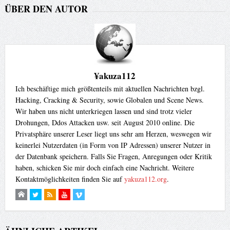
ÜBER DEN AUTOR
¥akuza112
Ich beschäftige mich größtenteils mit aktuellen Nachrichten bzgl.
Hacking, Cracking & Security, sowie Globalen und Scene News.
Wir haben uns nicht unterkriegen lassen und sind trotz vieler
Drohungen, Ddos Attacken usw. seit August 2010 online. Die
Privatsphäre unserer Leser liegt uns sehr am Herzen, weswegen wir
keinerlei Nutzerdaten (in Form von IP Adressen) unserer Nutzer in
der Datenbank speichern. Falls Sie Fragen, Anregungen oder Kritik
haben, schicken Sie mir doch einfach eine Nachricht. Weitere
Kontaktmöglichkeiten finden Sie auf
yakuza112.org
.