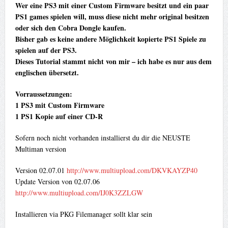
Wer eine PS3 mit einer Custom Firmware besitzt und ein paar
PS1 games spielen will, muss diese nicht mehr original besitzen
oder sich den Cobra Dongle kaufen.
Bisher gab es keine andere Möglichkeit kopierte PS1 Spiele zu
spielen auf der PS3.
Dieses Tutorial stammt nicht von mir – ich habe es nur aus dem
englischen übersetzt.
Vorraussetzungen:
1 PS3 mit Custom Firmware
1 PS1 Kopie auf einer CD-R
Sofern noch nicht vorhanden installierst du dir die NEUSTE
Multiman version
Version 02.07.01
http://www.multiupload.com/DKVKAYZP40
Update Version von 02.07.06
http://www.multiupload.com/IJ0K3ZZLGW
Installieren via PKG Filemanager sollt klar sein