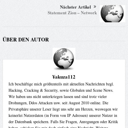
Nächster Artikel
Statement Zion – Network
ÜBER DEN AUTOR
¥akuza112
Ich beschäftige mich größtenteils mit aktuellen Nachrichten bzgl.
Hacking, Cracking & Security, sowie Globalen und Scene News.
Wir haben uns nicht unterkriegen lassen und sind trotz vieler
Drohungen, Ddos Attacken usw. seit August 2010 online. Die
Privatsphäre unserer Leser liegt uns sehr am Herzen, weswegen wir
keinerlei Nutzerdaten (in Form von IP Adressen) unserer Nutzer in
der Datenbank speichern. Falls Sie Fragen, Anregungen oder Kritik
haben, schicken Sie mir doch einfach eine Nachricht. Weitere