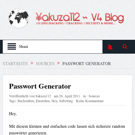
Menü
STARTSEITE
SOURCES
PASSWORT GENERATOR
Passwort Generator
Veröffentlicht von
¥akuza112
am
26. April 2011
in :
Sources
Tags:
Buchstaben
,
Einstellen
,
Hey
,
Substring
Keine Kommentare
Hey,
Mit diesem kleinen und einfachen code lassen sich sicherere random
passwörter generieren.