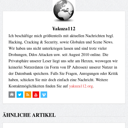
¥akuza112
Ich beschäftige mich größtenteils mit aktuellen Nachrichten bzgl.
Hacking, Cracking & Security, sowie Globalen und Scene News.
Wir haben uns nicht unterkriegen lassen und sind trotz vieler
Drohungen, Ddos Attacken usw. seit August 2010 online. Die
Privatsphäre unserer Leser liegt uns sehr am Herzen, weswegen wir
keinerlei Nutzerdaten (in Form von IP Adressen) unserer Nutzer in
der Datenbank speichern. Falls Sie Fragen, Anregungen oder Kritik
haben, schicken Sie mir doch einfach eine Nachricht. Weitere
Kontaktmöglichkeiten finden Sie auf
yakuza112.org
.
ÄHNLICHE ARTIKEL