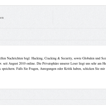
en
uellen Nachrichten bzgl. Hacking, Cracking & Security, sowie Globalen und Sc
. seit August 2010 online. Die Privatsphäre unserer Leser liegt uns sehr am 
 speichern. Falls Sie Fragen, Anregungen oder Kritik haben, schicken Sie mir