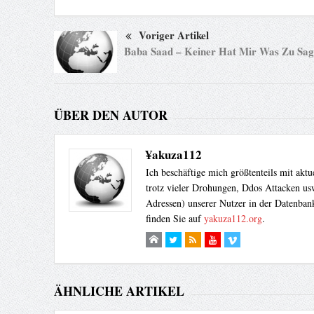
Voriger Artikel
Baba Saad – Keiner Hat Mir Was Zu Sag
ÜBER DEN AUTOR
¥akuza112
Ich beschäftige mich größtenteils mit akt
trotz vieler Drohungen, Ddos Attacken usw
Adressen) unserer Nutzer in der Datenbank
finden Sie auf
yakuza112.org
.
ÄHNLICHE ARTIKEL