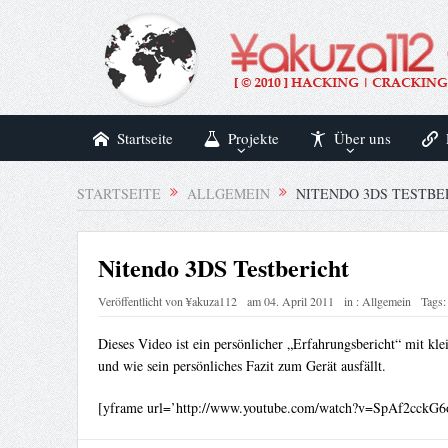
Startseite
Projekte
Über uns
STARTSEITE
ALLGEMEIN
NITENDO 3DS TESTBE
Nitendo 3DS Testbericht
Veröffentlicht von
¥akuza112
am
04. April 2011
in :
Allgemein
Tags:
Dieses Video ist ein persönlicher „Erfahrungsbericht“ mit kle
und wie sein persönliches Fazit zum Gerät ausfällt.
[yframe url=’http://www.youtube.com/watch?v=SpAf2cckG6