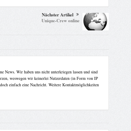
Nächster Artikel
Unique-Crew online
ene News. Wir haben uns nicht unterkriegen lassen und sind
Herzen, weswegen wir keinerlei Nutzerdaten (in Form von IP
 doch einfach eine Nachricht. Weitere Kontaktmöglichkeiten