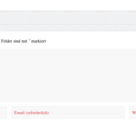
*
e Felder sind mit
markiert