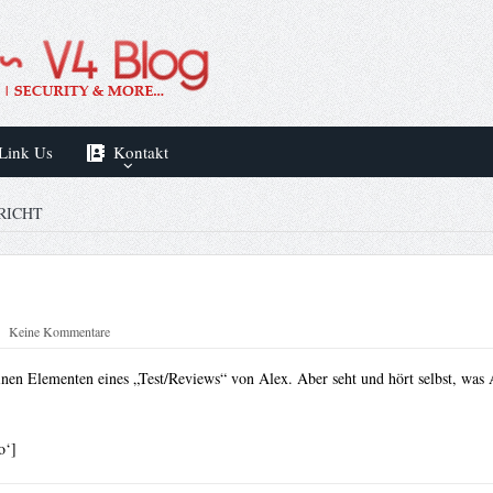
Link Us
Kontakt
RICHT
Keine Kommentare
inen Elementen eines „Test/Reviews“ von Alex. Aber seht und hört selbst, was 
o‘]