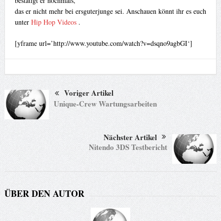
bestätigt er nochmals,
das er nicht mehr bei ersguterjunge sei. Anschauen könnt ihr es euch
unter
Hip Hop Videos
.
[yframe url=’http://www.youtube.com/watch?v=dsqno9agbGI‘]
Voriger Artikel
Unique-Crew Wartungsarbeiten
Nächster Artikel
Nitendo 3DS Testbericht
ÜBER DEN AUTOR