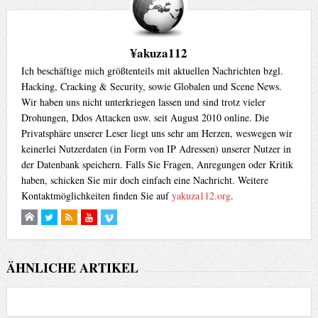
¥akuza112
Ich beschäftige mich größtenteils mit aktuellen Nachrichten bzgl.
Hacking, Cracking & Security, sowie Globalen und Scene News.
Wir haben uns nicht unterkriegen lassen und sind trotz vieler
Drohungen, Ddos Attacken usw. seit August 2010 online. Die
Privatsphäre unserer Leser liegt uns sehr am Herzen, weswegen wir
keinerlei Nutzerdaten (in Form von IP Adressen) unserer Nutzer in
der Datenbank speichern. Falls Sie Fragen, Anregungen oder Kritik
haben, schicken Sie mir doch einfach eine Nachricht. Weitere
Kontaktmöglichkeiten finden Sie auf
yakuza112.org
.
ÄHNLICHE ARTIKEL