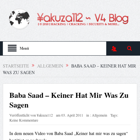
Menü
STARTSEITE
ALLGEMEIN
BABA SAAD – KEINER HAT MIR
WAS ZU SAGEN
Baba Saad – Keiner Hat Mir Was Zu
Sagen
Veröffentlicht von
¥akuza112
am
03. April 2011
in :
Allgemein
Tags:
Keine Kommentare
In dem neuen Video von Baba Saad „Keiner hat mir was zu sagen“