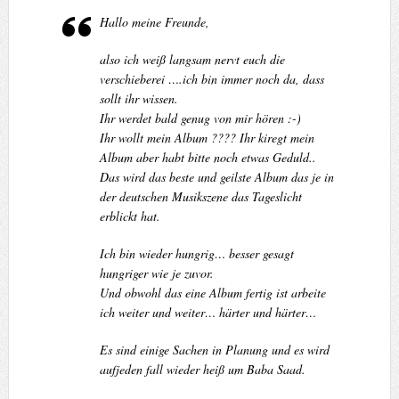
Hallo meine Freunde,
also ich weiß langsam nervt euch die
verschieberei ….ich bin immer noch da, dass
sollt ihr wissen.
Ihr werdet bald genug von mir hören :-)
Ihr wollt mein Album ???? Ihr kiregt mein
Album aber habt bitte noch etwas Geduld..
Das wird das beste und geilste Album das je in
der deutschen Musikszene das Tageslicht
erblickt hat.
Ich bin wieder hungrig… besser gesagt
hungriger wie je zuvor.
Und obwohl das eine Album fertig ist arbeite
ich weiter und weiter… härter und härter…
Es sind einige Sachen in Planung und es wird
aufjeden fall wieder heiß um Baba Saad.