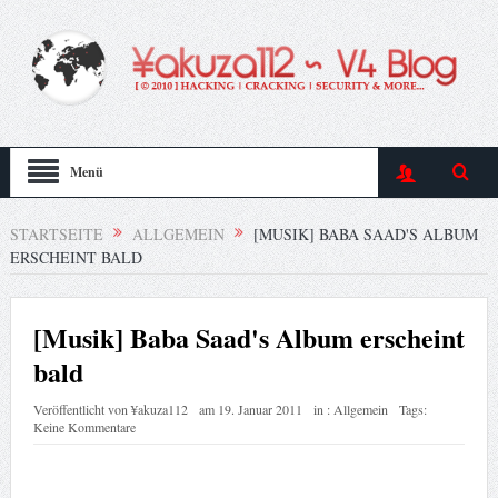
Menü
STARTSEITE
ALLGEMEIN
[MUSIK] BABA SAAD'S ALBUM
ERSCHEINT BALD
[Musik] Baba Saad's Album erscheint
bald
Veröffentlicht von
¥akuza112
am
19. Januar 2011
in :
Allgemein
Tags:
Keine Kommentare