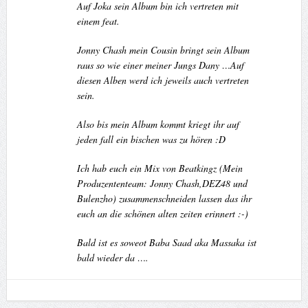
Auf Joka sein Album bin ich vertreten mit
einem feat.
Jonny Chash mein Cousin bringt sein Album
raus so wie einer meiner Jungs Dany …Auf
diesen Alben werd ich jeweils auch vertreten
sein.
Also bis mein Album kommt kriegt ihr auf
jeden fall ein bischen was zu hören :D
Ich hab euch ein Mix von Beatkingz (Mein
Produzententeam: Jonny Chash,DEZ48 und
Bulenzho) zusammenschneiden lassen das ihr
euch an die schönen alten zeiten erinnert :-)
Bald ist es soweot Baba Saad aka Massaka ist
bald wieder da ….