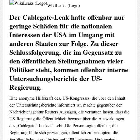
WikiLeaks (Logo)
Der Cablegate-Leak hatte offenbar nur
geringe Schäden für die nationalen
Interessen der USA im Umgang mit
anderen Staaten zur Folge. Zu dieser
Schlussfolgerung, die im Gegensatz zu
den öffentlichen Stellungnahmen vieler
Politiker steht, kommen offenbar interne
Untersuchungsberichte der US-
Regierung.
Eine anonyme Hilfskraft des, US-Kongresses, die über den Inhalt
der Untersuchungsberichte informiert ist, machte gegenüber der
Nachrichtenagentur Reuters Aussagen, die vermuten lassen, dass die
US-Regierung die Öffentlichkeit bewusst über die Auswirkungen
des „Cablegate“-Leaks täuscht. Die Person sagte offenbar, die
Regierung fühle sich gezwungen, öffentlich zu behaupten, die
Veröffentlichung von bisher gut 2000 geheimen Diplomaten-