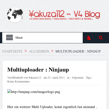
Menü
STARTSEITE
ALLGEMEIN
MULTIUPLOADER : NINJAUP
Multiuploader : Ninjaup
Veröffentlicht von
¥akuza112
am
23. April 2011
in :
Allgemein
Tags:
Keine Kommentare
Hier ein weiterer Multi Uploader, kennt eigentlich fast niemand ..