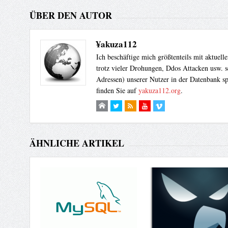
ÜBER DEN AUTOR
¥akuza112
Ich beschäftige mich größtenteils mit aktuel
trotz vieler Drohungen, Ddos Attacken usw. s
Adressen) unserer Nutzer in der Datenbank sp
finden Sie auf
yakuza112.org
.
ÄHNLICHE ARTIKEL