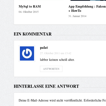
MySql to RAM
App Empfehlung : Falcon
+ HowTo
04. Oktober 2015
31. Januar 2014
EIN KOMMENTAR
palat
27. Oktober 2011 um 13:42
labber keinen scheiß alter.
ANTWORTEN
HINTERLASSE EINE ANTWORT
Deine E-Mail-Adresse wird nicht veröffentlicht.
Erforderliche Fe