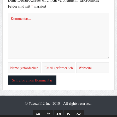
Deine E-Mail-Adresse wird nicht veröffentlicht.
Erforderliche
*
Felder sind mit
markiert
© ¥akuza112 Inc. 2010 - All rights reserved.