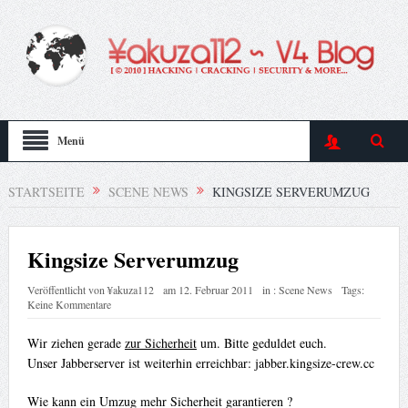
Menü
STARTSEITE
SCENE NEWS
KINGSIZE SERVERUMZUG
Kingsize Serverumzug
Veröffentlicht von
¥akuza112
am
12. Februar 2011
in :
Scene News
Tags:
Keine Kommentare
Wir ziehen gerade
zur Sicherheit
um. Bitte geduldet euch.
Unser Jabberserver ist weiterhin erreichbar: jabber.kingsize-crew.cc
Wie kann ein Umzug mehr Sicherheit garantieren ?