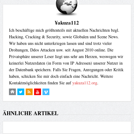
¥akuza112
Ich beschäftige mich größtenteils mit aktuellen Nachrichten bzgl.
Hacking, Cracking & Security, sowie Globalen und Scene News.
Wir haben uns nicht unterkriegen lassen und sind trotz vieler
Drohungen, Ddos Attacken usw. seit August 2010 online. Die
Privatsphäre unserer Leser liegt uns sehr am Herzen, weswegen wir
keinerlei Nutzerdaten (in Form von IP Adressen) unserer Nutzer in
der Datenbank speichern. Falls Sie Fragen, Anregungen oder Kritik
haben, schicken Sie mir doch einfach eine Nachricht. Weitere
Kontaktmöglichkeiten finden Sie auf
yakuza112.org
.
ÄHNLICHE ARTIKEL