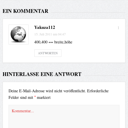
EIN KOMMENTAR
Yakuza112
1
15. Juli 2011 um 04:47
400,400 == breite,höhe
ANTWORTEN
HINTERLASSE EINE ANTWORT
Deine E-Mail-Adresse wird nicht veröffentlicht.
Erforderliche
*
Felder sind mit
markiert