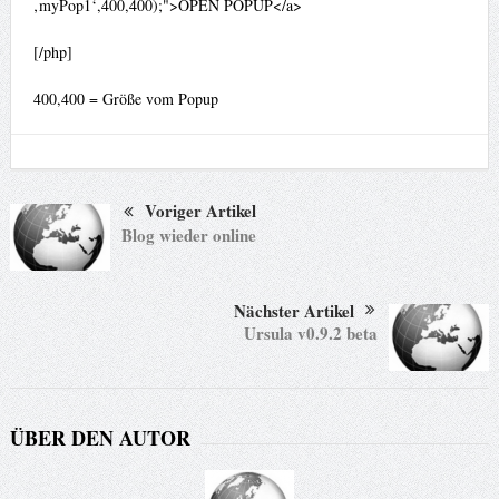
‚myPop1‘,400,400);">OPEN POPUP</a>
[/php]
400,400 = Größe vom Popup
Voriger Artikel
Blog wieder online
Nächster Artikel
Ursula v0.9.2 beta
ÜBER DEN AUTOR