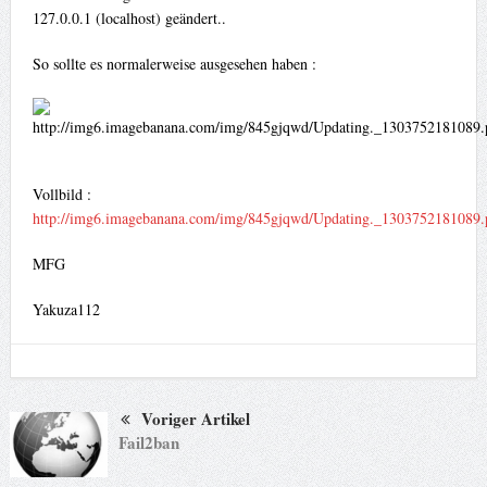
127.0.0.1 (localhost) geändert..
So sollte es normalerweise ausgesehen haben :
Vollbild :
http://img6.imagebanana.com/img/845gjqwd/Updating._1303752181089.
MFG
Yakuza112
Voriger Artikel
Fail2ban