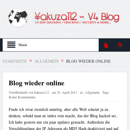
Menü
STARTSEITE
ALLGEMEIN
BLOG WIEDER ONLINE
Blog wieder online
Veröffentlicht von
¥akuza112
am
25. April 2011
in :
Allgemein
Tags:
Keine Kommentare
Finde ich zwar ziemlich unnötig, aber alle Welt scheint ja zu
denken, sobald man ne index rein macht, das der Blog hacked sei..
Ich habe gestern nur ein paar updates gemacht. Außerdem die
Verschlüsselung der IP Adressen als MD5 Hash deaktiviert und auf