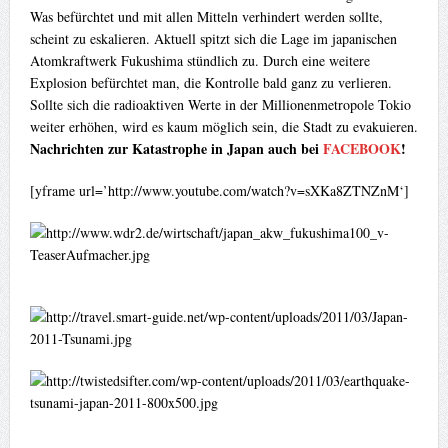
Was befürchtet und mit allen Mitteln verhindert werden sollte,
scheint zu eskalieren. Aktuell spitzt sich die Lage im japanischen
Atomkraftwerk Fukushima stündlich zu. Durch eine weitere
Explosion befürchtet man, die Kontrolle bald ganz zu verlieren.
Sollte sich die radioaktiven Werte in der Millionenmetropole Tokio
weiter erhöhen, wird es kaum möglich sein, die Stadt zu evakuieren.
Nachrichten zur Katastrophe in Japan auch bei
FACEBOOK
!
[yframe url=’http://www.youtube.com/watch?v=sXKa8ZTNZnM‘]