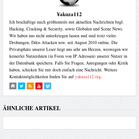
¥akuza112
Ich beschäftige mich größtenteils mit aktuellen Nachrichten bzgl.
Hacking, Cracking & Security, sowie Globalen und Scene News.
Wir haben uns nicht unterkriegen lassen und sind trotz vieler
Drohungen, Ddos Attacken usw. seit August 2010 online. Die
Privatsphäre unserer Leser liegt uns sehr am Herzen, weswegen wir
keinerlei Nutzerdaten (in Form von IP Adressen) unserer Nutzer in
der Datenbank speichern. Falls Sie Fragen, Anregungen oder Kritik
haben, schicken Sie mir doch einfach eine Nachricht. Weitere
Kontaktmöglichkeiten finden Sie auf
yakuza112.org
.
ÄHNLICHE ARTIKEL