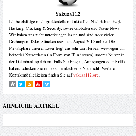
¥akuza112
Ich beschäftige mich größtenteils mit aktuellen Nachrichten bzgl.
Hacking, Cracking & Security, sowie Globalen und Scene News.
Wir haben uns nicht unterkriegen lassen und sind trotz vieler
Drohungen, Ddos Attacken usw. seit August 2010 online. Die
Privatsphäre unserer Leser liegt uns sehr am Herzen, weswegen wir
keinerlei Nutzerdaten (in Form von IP Adressen) unserer Nutzer in
der Datenbank speichern. Falls Sie Fragen, Anregungen oder Kritik
haben, schicken Sie mir doch einfach eine Nachricht. Weitere
Kontaktmöglichkeiten finden Sie auf
yakuza112.org
.
ÄHNLICHE ARTIKEL