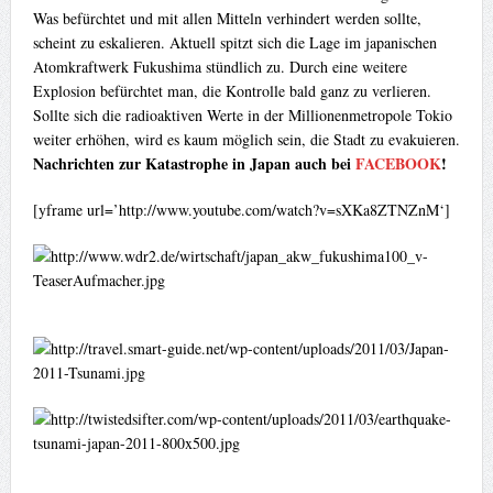
Was befürchtet und mit allen Mitteln verhindert werden sollte,
scheint zu eskalieren. Aktuell spitzt sich die Lage im japanischen
Atomkraftwerk Fukushima stündlich zu. Durch eine weitere
Explosion befürchtet man, die Kontrolle bald ganz zu verlieren.
Sollte sich die radioaktiven Werte in der Millionenmetropole Tokio
weiter erhöhen, wird es kaum möglich sein, die Stadt zu evakuieren.
Nachrichten zur Katastrophe in Japan auch bei
FACEBOOK
!
[yframe url=’http://www.youtube.com/watch?v=sXKa8ZTNZnM‘]