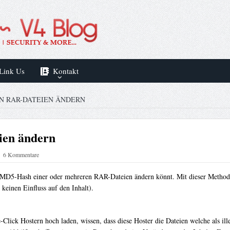
Link Us
Kontakt
N RAR-DATEIEN ÄNDERN
en ändern
6 Kommentare
n MD5-Hash einer oder mehreren RAR-Dateien ändern könnt. Mit dieser Methode w
keinen Einfluss auf den Inhalt).
e-Click Hostern hoch laden, wissen, dass diese Hoster die Dateien welche als 