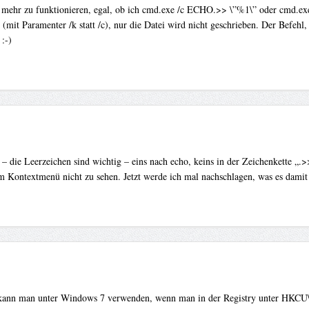
t mehr zu funktionieren, egal, ob ich cmd.exe /c ECHO.>> \”%1\” oder cmd.e
mit Paramenter /k statt /c), nur die Datei wird nicht geschrieben. Der Befehl
:-)
– die Leerzeichen sind wichtig – eins nach echo, keins in der Zeichenkette „.>
im Kontextmenü nicht zu sehen. Jetzt werde ich mal nachschlagen, was es damit
n kann man unter Windows 7 verwenden, wenn man in der Registry unter HKCU