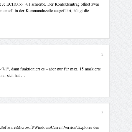
xe /c ECHO.>> %1 schreibe. Der Kontexteintrag öffnet zwar
, manuell in der Kommandozeile ausgeführt, hängt die
2
>%1“, dann funktioniert es – aber nur für max. 15 markierte
 auf sich hat …
3
\Software\Microsoft\Windows\CurrentVersion\Explorer den