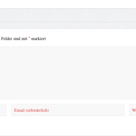
*
e Felder sind mit
markiert