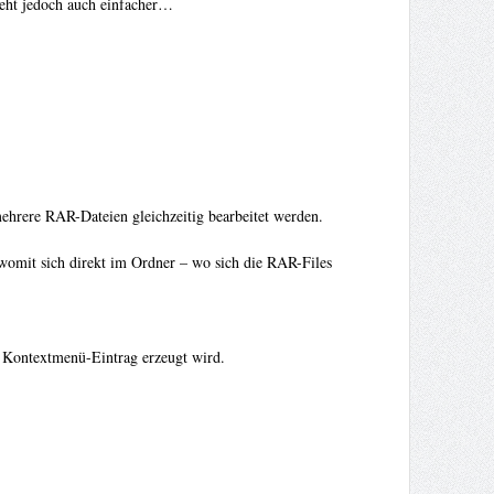
geht jedoch auch einfacher…
ehrere RAR-Dateien gleichzeitig bearbeitet werden.
womit sich direkt im Ordner – wo sich die RAR-Files
r Kontextmenü-Eintrag erzeugt wird.