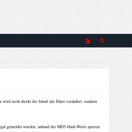
ird nicht direkt der Inhalt der Datei verändert, sondern
illegal gemeldet wurden, anhand der MD5-Hash-Werte sperren.