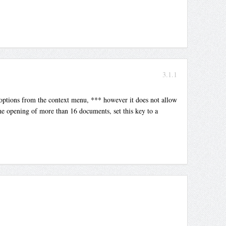
3.1.1
e options from the context menu, *** however it does not allow
he opening of more than 16 documents, set this key to a