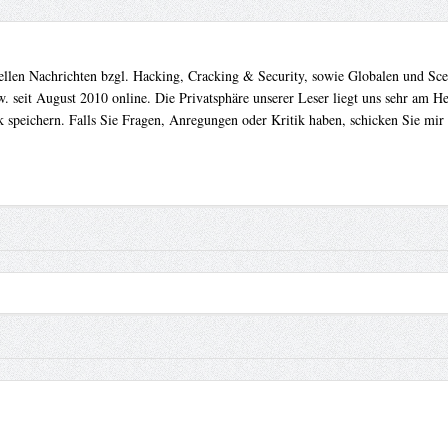
uellen Nachrichten bzgl. Hacking, Cracking & Security, sowie Globalen und Sc
. seit August 2010 online. Die Privatsphäre unserer Leser liegt uns sehr am 
 speichern. Falls Sie Fragen, Anregungen oder Kritik haben, schicken Sie mir