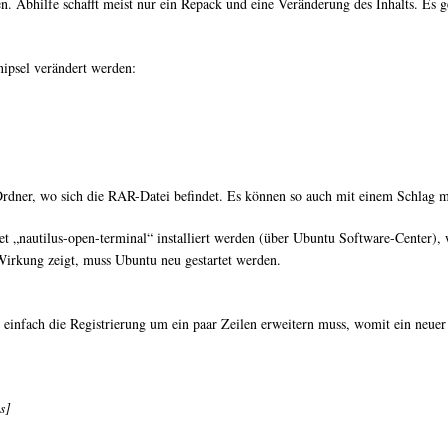
n. Abhilfe schafft meist nur ein Repack und eine Veränderung des Inhalts. Es 
psel verändert werden:
rdner, wo sich die RAR-Datei befindet. Es können so auch mit einem Schlag m
„nautilus-open-terminal“ installiert werden (über Ubuntu Software-Center), 
Wirkung zeigt, muss Ubuntu neu gestartet werden.
 einfach die Registrierung um ein paar Zeilen erweitern muss, womit ein neue
s]