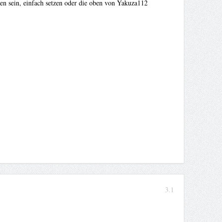
 sein, einfach setzen oder die oben von Yakuza112
3.1