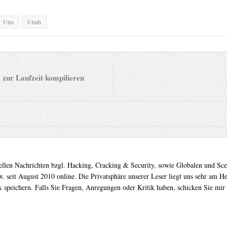
Utm
Utmb
zur Laufzeit kompilieren
uellen Nachrichten bzgl. Hacking, Cracking & Security, sowie Globalen und Sc
. seit August 2010 online. Die Privatsphäre unserer Leser liegt uns sehr am 
 speichern. Falls Sie Fragen, Anregungen oder Kritik haben, schicken Sie mir