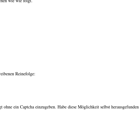
hen wie wie folgt.
reibenen Reinefolge:
ggt ohne ein Captcha einzugeben. Habe diese Möglichkeit selbst herausgefunden 