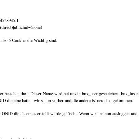
4528945.1
(direct)|utmcmd=(none)
 also 5 Cookies die Wichtig sind.
ser bestehen darf. Dieser Name wird bei uns in bux_user gespeichert. bux_luse
SID die eine hatten wir schon vorher und die andere ist neu dazugekommen.
ID die als erstes erstellt wurde gelöscht. Wenn wir uns nun ausloggen und al