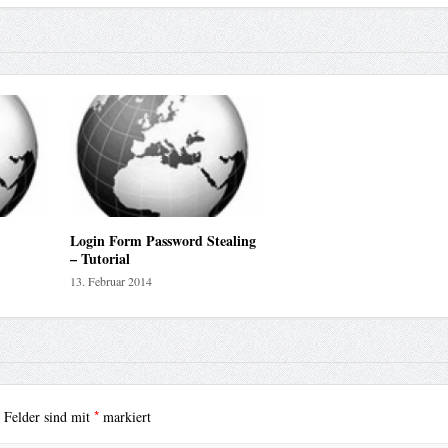
Login Form Password Stealing
– Tutorial
13. Februar 2014
*
e Felder sind mit
markiert