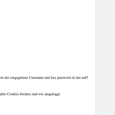
r ist der eingegebene Username und bux password ist das md5
les Cookies löschen sind wir ausgeloggt.