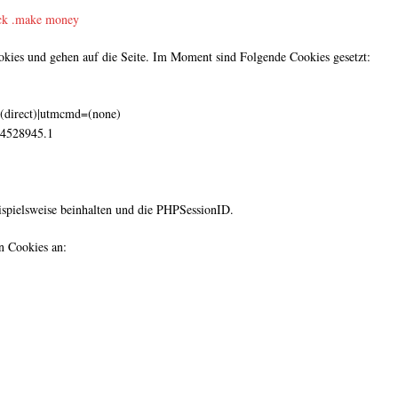
ick .make money
ookies und gehen auf die Seite. Im Moment sind Folgende Cookies gesetzt:
(direct)|utmcmd=(none)
4528945.1
ispielsweise beinhalten und die PHPSessionID.
en Cookies an: