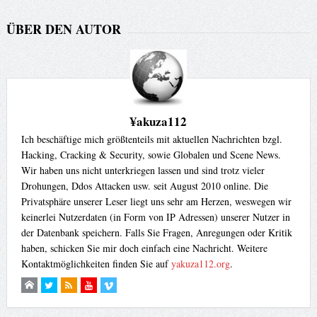
ÜBER DEN AUTOR
¥akuza112
Ich beschäftige mich größtenteils mit aktuellen Nachrichten bzgl.
Hacking, Cracking & Security, sowie Globalen und Scene News.
Wir haben uns nicht unterkriegen lassen und sind trotz vieler
Drohungen, Ddos Attacken usw. seit August 2010 online. Die
Privatsphäre unserer Leser liegt uns sehr am Herzen, weswegen wir
keinerlei Nutzerdaten (in Form von IP Adressen) unserer Nutzer in
der Datenbank speichern. Falls Sie Fragen, Anregungen oder Kritik
haben, schicken Sie mir doch einfach eine Nachricht. Weitere
Kontaktmöglichkeiten finden Sie auf
yakuza112.org
.