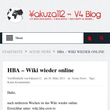
Menü
STARTSEITE
SCENE NEWS
HBA – WIKI WIEDER ONLINE
HBA – Wiki wieder online
Veröffentlicht von
¥akuza112
am
18. März 2011
in :
Scene News
Tags:
Keine Kommentare
Hallo,
nach mehreren Wochen ist das Wiki wieder online.
Erreichbar unter: wiki.hba-crew.to