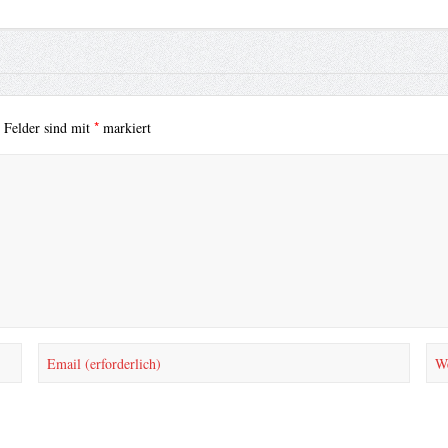
*
e Felder sind mit
markiert