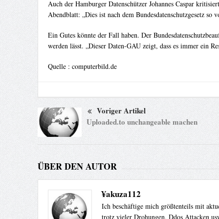
Auch der Hamburger Datenschützer Johannes Caspar kritisiert
Abendblatt: „Dies ist nach dem Bundesdatenschutzgesetz so v
Ein Gutes könnte der Fall haben. Der Bundesdatenschutzbeauf
werden lässt. „Dieser Daten-GAU zeigt, dass es immer ein Res
Quelle : computerbild.de
Voriger Artikel
Uploaded.to unchangeable machen
ÜBER DEN AUTOR
¥akuza112
Ich beschäftige mich größtenteils mit akt
trotz vieler Drohungen, Ddos Attacken usw