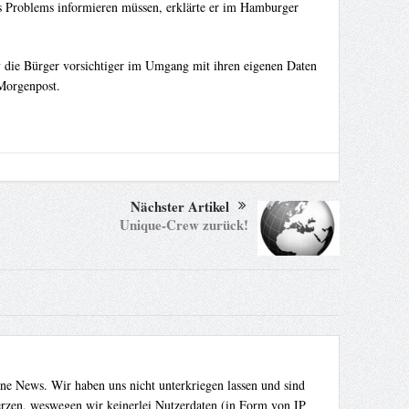
es Problems informieren müssen, erklärte er im Hamburger
ny die Bürger vorsichtiger im Umgang mit ihren eigenen Daten
 Morgenpost.
Nächster Artikel
Unique-Crew zurück!
ene News. Wir haben uns nicht unterkriegen lassen und sind
Herzen, weswegen wir keinerlei Nutzerdaten (in Form von IP