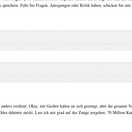
 speichern. Falls Sie Fragen, Anregungen oder Kritik haben, schicken Sie mir
ht anders verdient. Okay, mit Geohot haben sie sich geeinigt, aber die gesamte
dos dahinter steckt. Lass ich mir grad auf der Zunge zergehen. 70 Million Ku