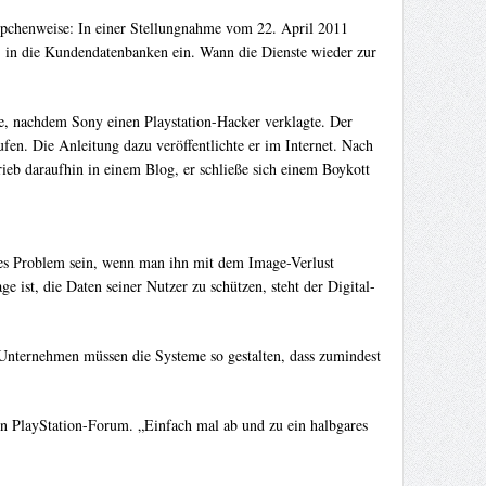
äppchenweise: In einer Stellungnahme vom 22. April 2011
 in die Kundendatenbanken ein. Wann die Dienste wieder zur
nte, nachdem Sony einen Playstation-Hacker verklagte. Der
en. Die Anleitung dazu veröffentlichte er im Internet. Nach
ieb daraufhin in einem Blog, er schließe sich einem Boykott
es Problem sein, wenn man ihn mit dem Image-Verlust
 ist, die Daten seiner Nutzer zu schützen, steht der Digital-
 Unternehmen müssen die Systeme so gestalten, dass zumindest
llen PlayStation-Forum. „Einfach mal ab und zu ein halbgares