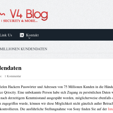
Link Us
Kontakt
 MILLIONEN KUNDENDATEN
dendaten
s:
1 Kommentar
ielen Hackern Passwörter und Adressen von 75 Millionen Kunden in die Hände –
ce Qriocity. Eine unbekannte Person habe sich Zugang zu persönlichen Daten
 nach derzeitigem Kenntnisstand ausgespäht worden, möglicherweise ebenfalls 
ch zugegriffen wurde, können wir diese Möglichkeit nicht gänzlich außer Betrac
ontrollieren. Die ausführliche Stellungnahme von Sony finden Sie auf der
Int