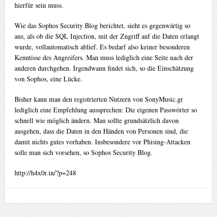
hierfür sein muss.
Wie das Sophos Security Blog berichtet, sieht es gegenwärtig so
aus, als ob die SQL Injection, mit der Zugriff auf die Daten erlangt
wurde, vollautomatisch ablief. Es bedarf also keiner besonderen
Kenntisse des Angreifers. Man muss lediglich eine Seite nach der
anderen durchgehen. Irgendwann findet sich, so die Einschätzung
von Sophos, eine Lücke.
Bisher kann man den registrierten Nutzern von SonyMusic.gr
lediglich eine Empfehlung aussprechen: Die eigenen Passwörter so
schnell wie möglich ändern. Man sollte grundsätzlich davon
ausgehen, dass die Daten in den Händen von Personen sind, die
damit nichts gutes vorhaben. Insbesondere vor Phising-Attacken
solle man sich vorsehen, so Sophos Security Blog.
http://h4x0r.in/?p=248