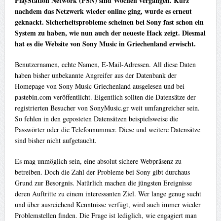
PlayStation Network (PSN) sind Wochen vergangen. Kurz
nachdem das Netzwerk wieder online ging, wurde es erneut
geknackt. Sicherheitsprobleme scheinen bei Sony fast schon ein
System zu haben, wie nun auch der neueste Hack zeigt. Diesmal
hat es die Website von Sony Music in Griechenland erwischt.
Benutzernamen, echte Namen, E-Mail-Adressen. All diese Daten
haben bisher unbekannte Angreifer aus der Datenbank der
Homepage von Sony Music Griechenland ausgelesen und bei
pastebin.com veröffentlicht. Eigentlich sollten die Datensätze der
registrierten Besucher von SonyMusic.gr weit umfangreicher sein.
So fehlen in den geposteten Datensätzen beispielsweise die
Passwörter oder die Telefonnummer. Diese und weitere Datensätze
sind bisher nicht aufgetaucht.
Es mag unmöglich sein, eine absolut sichere Webpräsenz zu
betreiben. Doch die Zahl der Probleme bei Sony gibt durchaus
Grund zur Besorgnis. Natürlich machen die jüngsten Ereignisse
deren Auftritte zu einem interessanten Ziel. Wer lange genug sucht
und über ausreichend Kenntnisse verfügt, wird auch immer wieder
Problemstellen finden. Die Frage ist lediglich, wie engagiert man