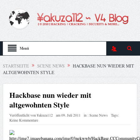
Menü
STARTSEITE
SCENE NEWS
HACKBASE NUN WIEDER MIT
ALTGEWOHNTEN STYLE
Hackbase nun wieder mit
altgewohnten Style
Veröffentlicht von
¥akuza112
am
09. Juli 2011
in :
Scene News
Tags:
Keine Kommentare