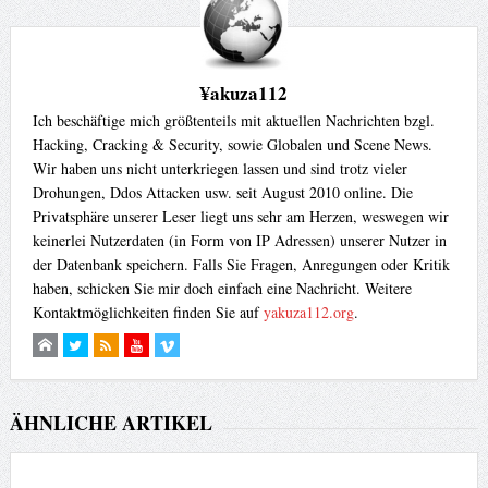
¥akuza112
Ich beschäftige mich größtenteils mit aktuellen Nachrichten bzgl.
Hacking, Cracking & Security, sowie Globalen und Scene News.
Wir haben uns nicht unterkriegen lassen und sind trotz vieler
Drohungen, Ddos Attacken usw. seit August 2010 online. Die
Privatsphäre unserer Leser liegt uns sehr am Herzen, weswegen wir
keinerlei Nutzerdaten (in Form von IP Adressen) unserer Nutzer in
der Datenbank speichern. Falls Sie Fragen, Anregungen oder Kritik
haben, schicken Sie mir doch einfach eine Nachricht. Weitere
Kontaktmöglichkeiten finden Sie auf
yakuza112.org
.
ÄHNLICHE ARTIKEL