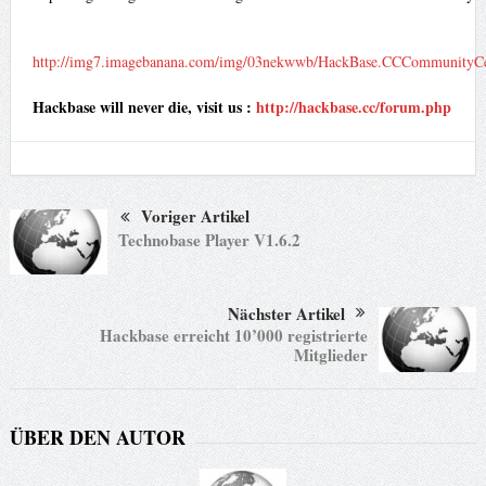
http://img7.imagebanana.com/img/03nekwwb/HackBase.CCCommunityCe
Hackbase will never die, visit us :
http://hackbase.cc/forum.php
Voriger Artikel
Technobase Player V1.6.2
Nächster Artikel
Hackbase erreicht 10’000 registrierte
Mitglieder
ÜBER DEN AUTOR