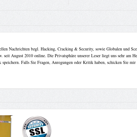
uellen Nachrichten bzgl. Hacking, Cracking & Security, sowie Globalen und Sc
. seit August 2010 online. Die Privatsphäre unserer Leser liegt uns sehr am 
 speichern. Falls Sie Fragen, Anregungen oder Kritik haben, schicken Sie mir