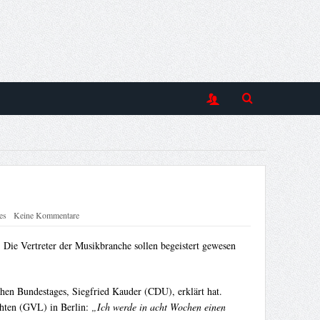
es
Keine Kommentare
. Die Vertreter der Musikbranche sollen begeistert gewesen
hen Bundestages, Siegfried Kauder (CDU), erklärt hat.
chten (GVL) in Berlin:
„Ich werde in acht Wochen einen