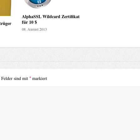
AlphaSSL Wildcard Zertifikat
für 10 $
etrüger
08. August 2013
*
e Felder sind mit
markiert