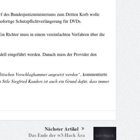
f des Bundesjustizministeriums zum Dritten Korb wolle
 sofortige Schutzpflichtverlängerung für DVDs.
in Richter muss in einem vereinfachten Verfahren über die
odell eingeführt werden. Danach muss der Provider den
politischen Vorschlaghammer angesetzt werden“
, kommentierte
Stile Siegfried Kauders ist auch ein Grund dafür, dass immer
Nächster Artikel
Das Ende der w3-Hack Ära