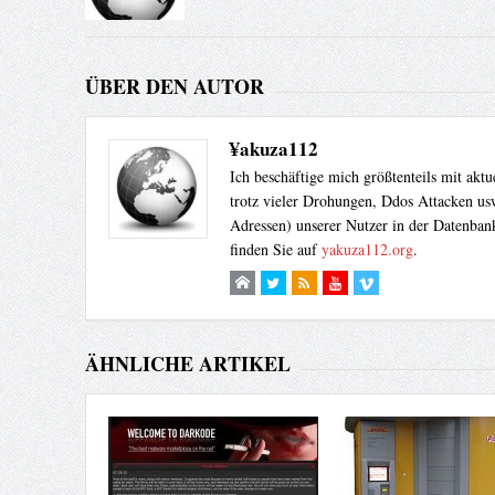
ÜBER DEN AUTOR
¥akuza112
Ich beschäftige mich größtenteils mit akt
trotz vieler Drohungen, Ddos Attacken usw
Adressen) unserer Nutzer in der Datenbank
finden Sie auf
yakuza112.org
.
ÄHNLICHE ARTIKEL