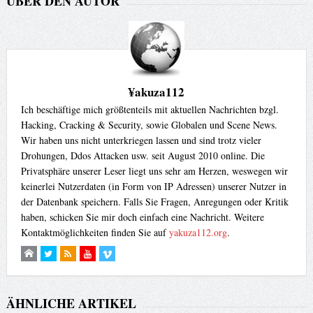
ÜBER DEN AUTOR
¥akuza112
Ich beschäftige mich größtenteils mit aktuellen Nachrichten bzgl.
Hacking, Cracking & Security, sowie Globalen und Scene News.
Wir haben uns nicht unterkriegen lassen und sind trotz vieler
Drohungen, Ddos Attacken usw. seit August 2010 online. Die
Privatsphäre unserer Leser liegt uns sehr am Herzen, weswegen wir
keinerlei Nutzerdaten (in Form von IP Adressen) unserer Nutzer in
der Datenbank speichern. Falls Sie Fragen, Anregungen oder Kritik
haben, schicken Sie mir doch einfach eine Nachricht. Weitere
Kontaktmöglichkeiten finden Sie auf
yakuza112.org
.
ÄHNLICHE ARTIKEL