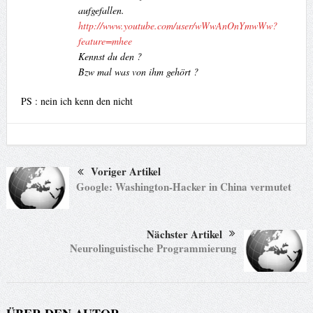
aufgefallen.
http://www.youtube.com/user/wWwAnOnYmwWw?
feature=mhee
Kennst du den ?
Bzw mal was von ihm gehört ?
PS : nein ich kenn den nicht
Voriger Artikel
Google: Washington-Hacker in China vermutet
Nächster Artikel
Neurolinguistische Programmierung