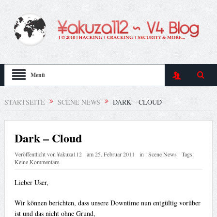
Menü
STARTSEITE
SCENE NEWS
DARK – CLOUD
Dark – Cloud
Veröffentlicht von
¥akuza112
am
25. Februar 2011
in :
Scene News
Tags:
Keine Kommentare
Lieber User,
Wir können berichten, dass unsere Downtime nun entgültig vorüber
ist und das nicht ohne Grund,