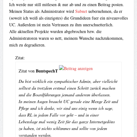
Ich werde nur still mitlesen & nur ab und zu einen Beitrag posten.
Meinen Status als Administrator wird
Subnet
uebernehmen, da er
(soweit ich weiß als einzigstes) die Grundideen fuer ein niveauvolles
UC. Außerdem ist mein Vertrauen zu ihm unerschuetterlich.
Alle aktuellen Projekte wurden abgebrochen bzw. die
Administratoren waren so nett, meinem Wunsche nachzukommen,
mich zu degradieren.
Zitat:
BuntspechT
Zitat von
Du bist wirklich ein sympathischer Admin, aber vielleicht
solltest du trotzdem erstmal einen Schritt zurück machen
und die Boardführungen jemand anderem überlassen.
In meinen Augen braucht UC gerade eine Menge Zeit und
Pflege und ich denke, wir sind uns einig wenn ich sage,
dass RL in jedem Falle vor geht – und in einer
Lebenslage mal wenig Zeit für das ganze Internetgedöns
zu haben, ist nichts schlimmes und sollte von jedem
verstanden werden.