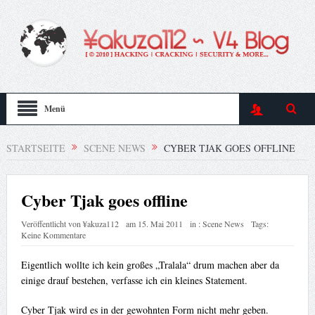
Menü
STARTSEITE
SCENE NEWS
CYBER TJAK GOES OFFLINE
Cyber Tjak goes offline
Veröffentlicht von
¥akuza112
am
15. Mai 2011
in :
Scene News
Tags:
Keine Kommentare
Eigentlich wollte ich kein großes „Tralala“ drum machen aber da
einige drauf bestehen, verfasse ich ein kleines Statement.
Cyber Tjak wird es in der gewohnten Form nicht mehr geben.