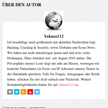
ÜBER DEN AUTOR
¥akuza112
Ich beschäftige mich größtenteils mit aktuellen Nachrichten bzgl.
Hacking, Cracking & Security, sowie Globalen und Scene News.
Wir haben uns nicht unterkriegen lassen und sind trotz vieler
Drohungen, Ddos Attacken usw. seit August 2010 online. Die
Privatsphäre unserer Leser liegt uns sehr am Herzen, weswegen wir
keinerlei Nutzerdaten (in Form von IP Adressen) unserer Nutzer in
der Datenbank speichern. Falls Sie Fragen, Anregungen oder Kritik
haben, schicken Sie mir doch einfach eine Nachricht. Weitere
Kontaktmöglichkeiten finden Sie auf
yakuza112.org
.