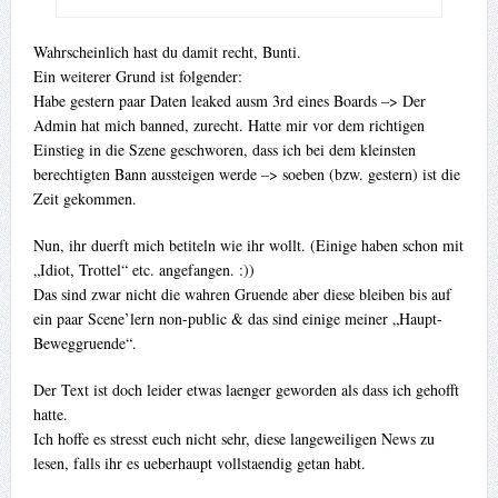
Wahrscheinlich hast du damit recht, Bunti.
Ein weiterer Grund ist folgender:
Habe gestern paar Daten leaked ausm 3rd eines Boards –> Der
Admin hat mich banned, zurecht. Hatte mir vor dem richtigen
Einstieg in die Szene geschworen, dass ich bei dem kleinsten
berechtigten Bann aussteigen werde –> soeben (bzw. gestern) ist die
Zeit gekommen.
Nun, ihr duerft mich betiteln wie ihr wollt. (Einige haben schon mit
„Idiot, Trottel“ etc. angefangen. :))
Das sind zwar nicht die wahren Gruende aber diese bleiben bis auf
ein paar Scene’lern non-public & das sind einige meiner „Haupt-
Beweggruende“.
Der Text ist doch leider etwas laenger geworden als dass ich gehofft
hatte.
Ich hoffe es stresst euch nicht sehr, diese langeweiligen News zu
lesen, falls ihr es ueberhaupt vollstaendig getan habt.