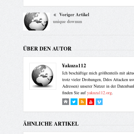
Voriger Artikel
unique downun
ÜBER DEN AUTOR
¥akuza112
Ich beschäftige mich größtenteils mit akt
trotz vieler Drohungen, Ddos Attacken usw
Adressen) unserer Nutzer in der Datenbank
finden Sie auf
yakuza112.org
.
ÄHNLICHE ARTIKEL