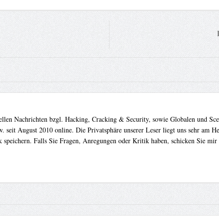
uellen Nachrichten bzgl. Hacking, Cracking & Security, sowie Globalen und Sc
. seit August 2010 online. Die Privatsphäre unserer Leser liegt uns sehr am 
 speichern. Falls Sie Fragen, Anregungen oder Kritik haben, schicken Sie mir