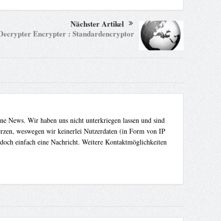
Nächster Artikel
Decrypter Encrypter : Standardencryptor
ene News. Wir haben uns nicht unterkriegen lassen und sind
Herzen, weswegen wir keinerlei Nutzerdaten (in Form von IP
 doch einfach eine Nachricht. Weitere Kontaktmöglichkeiten