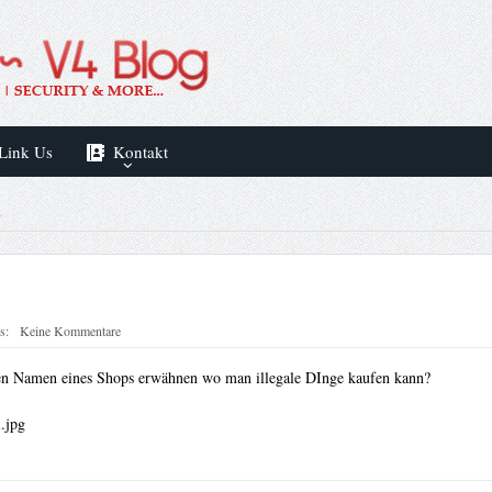
Link Us
Kontakt
L
s:
Keine Kommentare
den Namen eines Shops erwähnen wo man illegale DInge kaufen kann?