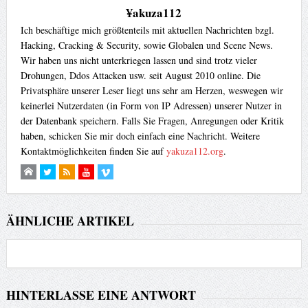
¥akuza112
Ich beschäftige mich größtenteils mit aktuellen Nachrichten bzgl.
Hacking, Cracking & Security, sowie Globalen und Scene News.
Wir haben uns nicht unterkriegen lassen und sind trotz vieler
Drohungen, Ddos Attacken usw. seit August 2010 online. Die
Privatsphäre unserer Leser liegt uns sehr am Herzen, weswegen wir
keinerlei Nutzerdaten (in Form von IP Adressen) unserer Nutzer in
der Datenbank speichern. Falls Sie Fragen, Anregungen oder Kritik
haben, schicken Sie mir doch einfach eine Nachricht. Weitere
Kontaktmöglichkeiten finden Sie auf
yakuza112.org
.
ÄHNLICHE ARTIKEL
HINTERLASSE EINE ANTWORT