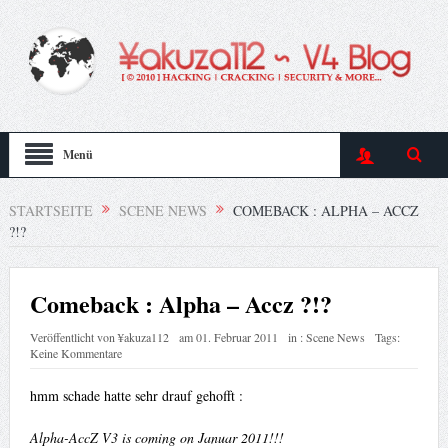
Menü
STARTSEITE
SCENE NEWS
COMEBACK : ALPHA – ACCZ
?!?
Comeback : Alpha – Accz ?!?
Veröffentlicht von
¥akuza112
am
01. Februar 2011
in :
Scene News
Tags:
Keine Kommentare
hmm schade hatte sehr drauf gehofft :
Alpha-AccZ V3 is coming on Januar 2011!!!