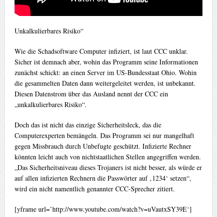
Unkalkulierbares Risiko“
Wie die Schadsoftware Computer infiziert, ist laut CCC unklar.
Sicher ist demnach aber, wohin das Programm seine Informationen
zunächst schickt: an einen Server im US-Bundesstaat Ohio. Wohin
die gesammelten Daten dann weitergeleitet werden, ist unbekannt.
Diesen Datenstrom über das Ausland nennt der CCC ein
„unkalkulierbares Risiko“.
Doch das ist nicht das einzige Sicherheitsleck, das die
Computerexperten bemängeln. Das Programm sei nur mangelhaft
gegen Missbrauch durch Unbefugte geschützt. Infizierte Rechner
könnten leicht auch von nichtstaatlichen Stellen angegriffen werden.
„Das Sicherheitsniveau dieses Trojaners ist nicht besser, als würde er
auf allen infizierten Rechnern die Passwörter auf ‚1234‘ setzen“,
wird ein nicht namentlich genannter CCC-Sprecher zitiert.
[yframe url=’http://www.youtube.com/watch?v=uVautxSY39E‘]