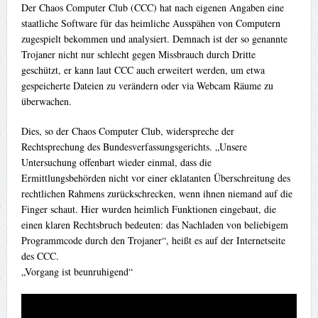
Der Chaos Computer Club (CCC) hat nach eigenen Angaben eine
staatliche Software für das heimliche Ausspähen von Computern
zugespielt bekommen und analysiert. Demnach ist der so genannte
Trojaner nicht nur schlecht gegen Missbrauch durch Dritte
geschützt, er kann laut CCC auch erweitert werden, um etwa
gespeicherte Dateien zu verändern oder via Webcam Räume zu
überwachen.
Dies, so der Chaos Computer Club, widerspreche der
Rechtsprechung des Bundesverfassungsgerichts. „Unsere
Untersuchung offenbart wieder einmal, dass die
Ermittlungsbehörden nicht vor einer eklatanten Überschreitung des
rechtlichen Rahmens zurückschrecken, wenn ihnen niemand auf die
Finger schaut. Hier wurden heimlich Funktionen eingebaut, die
einen klaren Rechtsbruch bedeuten: das Nachladen von beliebigem
Programmcode durch den Trojaner“, heißt es auf der Internetseite
des CCC.
„Vorgang ist beunruhigend“