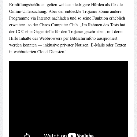
Ermittlungsbehörden gelten weitaus niedrigere Hürden als für die
Online-Untersuchung. Aber der entdeckte Trojaner könne andere
Programme via Internet nachladen und so seine Funktion erheblich
erweitern, so der Chaos Computer Club. „Im Rahmen des Tests hat
der CCC eine Gegenstelle für den Trojaner geschrieben, mit deren
Hilfe Inhalte des Webbrowsers per Bildschirmfoto ausspioniert
werden konnten — inklusive privater Notizen, E-Mails oder Texten
in webbasierten Cloud-Diensten.“