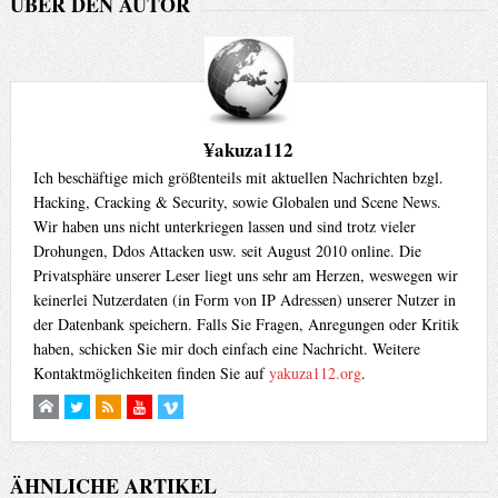
ÜBER DEN AUTOR
¥akuza112
Ich beschäftige mich größtenteils mit aktuellen Nachrichten bzgl.
Hacking, Cracking & Security, sowie Globalen und Scene News.
Wir haben uns nicht unterkriegen lassen und sind trotz vieler
Drohungen, Ddos Attacken usw. seit August 2010 online. Die
Privatsphäre unserer Leser liegt uns sehr am Herzen, weswegen wir
keinerlei Nutzerdaten (in Form von IP Adressen) unserer Nutzer in
der Datenbank speichern. Falls Sie Fragen, Anregungen oder Kritik
haben, schicken Sie mir doch einfach eine Nachricht. Weitere
Kontaktmöglichkeiten finden Sie auf
yakuza112.org
.
ÄHNLICHE ARTIKEL