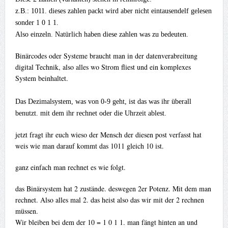
z.B.: 1011. dieses zahlen packt wird aber nicht eintausendelf gelesen
sonder 1 0 1 1.
Also einzeln. Natürlich haben diese zahlen was zu bedeuten.
Binärcodes oder Systeme braucht man in der datenverabreitung
digital Technik, also alles wo Strom fliest und ein komplexes
System beinhaltet.
Das Dezimalsystem, was von 0-9 geht, ist das was ihr überall
benutzt. mit dem ihr rechnet oder die Uhrzeit ablest.
jetzt fragt ihr euch wieso der Mensch der diesen post verfasst hat
weis wie man darauf kommt das 1011 gleich 10 ist.
ganz einfach man rechnet es wie folgt.
das Binärsystem hat 2 zustände. deswegen 2er Potenz. Mit dem man
rechnet. Also alles mal 2. das heist also das wir mit der 2 rechnen
müssen.
Wir bleiben bei dem der 10 = 1 0 1 1. man fängt hinten an und