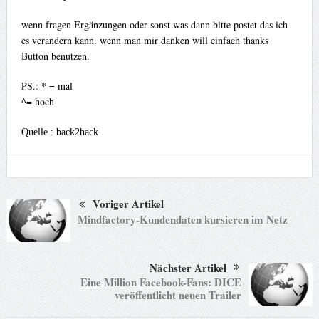
wenn fragen Ergänzungen oder sonst was dann bitte postet das ich
es verändern kann. wenn man mir danken will einfach thanks
Button benutzen.
PS.: * = mal
^= hoch
Quelle : back2hack
Voriger Artikel
Mindfactory-Kundendaten kursieren im Netz
Nächster Artikel
Eine Million Facebook-Fans: DICE
veröffentlicht neuen Trailer