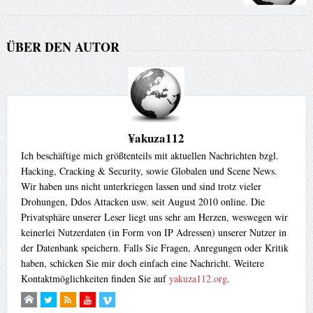
ÜBER DEN AUTOR
¥akuza112
Ich beschäftige mich größtenteils mit aktuellen Nachrichten bzgl.
Hacking, Cracking & Security, sowie Globalen und Scene News.
Wir haben uns nicht unterkriegen lassen und sind trotz vieler
Drohungen, Ddos Attacken usw. seit August 2010 online. Die
Privatsphäre unserer Leser liegt uns sehr am Herzen, weswegen wir
keinerlei Nutzerdaten (in Form von IP Adressen) unserer Nutzer in
der Datenbank speichern. Falls Sie Fragen, Anregungen oder Kritik
haben, schicken Sie mir doch einfach eine Nachricht. Weitere
Kontaktmöglichkeiten finden Sie auf
yakuza112.org
.