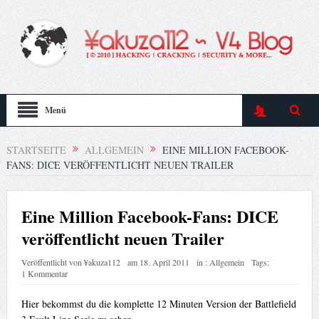
Menü
STARTSEITE
ALLGEMEIN
EINE MILLION FACEBOOK-
FANS: DICE VERÖFFENTLICHT NEUEN TRAILER
Eine Million Facebook-Fans: DICE
veröffentlicht neuen Trailer
Veröffentlicht von
¥akuza112
am
18. April 2011
in :
Allgemein
Tags:
1 Kommentar
Hier bekommst du die komplette 12 Minuten Version der Battlefield