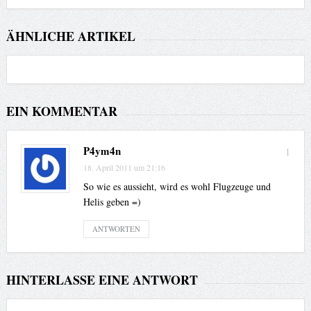
ÄHNLICHE ARTIKEL
EIN KOMMENTAR
P4ym4n
1
18. April 2011 um 21:16
So wie es aussieht, wird es wohl Flugzeuge und
Helis geben =)
ANTWORTEN
HINTERLASSE EINE ANTWORT