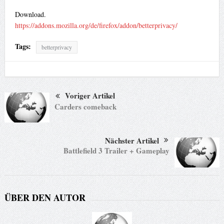
Download.
https://addons.mozilla.org/de/firefox/addon/betterprivacy/
Tags:
betterprivacy
Voriger Artikel
Carders comeback
Nächster Artikel
Battlefield 3 Trailer + Gameplay
ÜBER DEN AUTOR