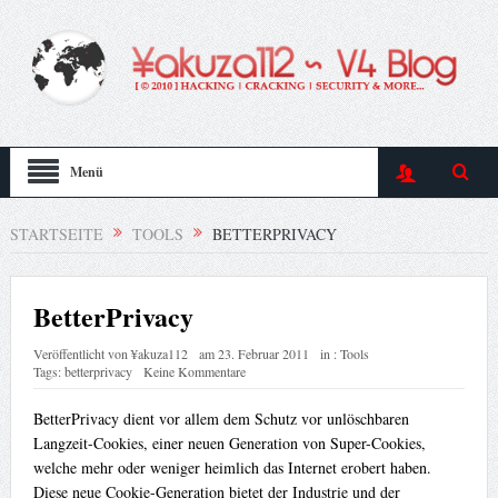
Menü
STARTSEITE
TOOLS
BETTERPRIVACY
BetterPrivacy
Veröffentlicht von
¥akuza112
am
23. Februar 2011
in :
Tools
Tags:
betterprivacy
Keine Kommentare
BetterPrivacy dient vor allem dem Schutz vor unlöschbaren
Langzeit-Cookies, einer neuen Generation von Super-Cookies,
welche mehr oder weniger heimlich das Internet erobert haben.
Diese neue Cookie-Generation bietet der Industrie und der