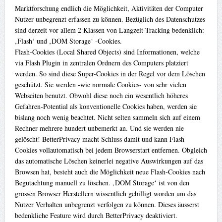
Marktforschung endlich die Möglichkeit, Aktivitäten der Computer
Nutzer unbegrenzt erfassen zu können. Bezüglich des Datenschutzes
sind derzeit vor allem 2 Klassen von Langzeit-Tracking bedenklich:
‚Flash‘ und ‚DOM Storage‘ -Cookies.
Flash-Cookies (Local Shared Objects) sind Informationen, welche
via Flash Plugin in zentralen Ordnern des Computers platziert
werden. So sind diese Super-Cookies in der Regel vor dem Löschen
geschützt. Sie werden -wie normale Cookies- von sehr vielen
Webseiten benutzt. Obwohl diese noch ein wesentlich höheres
Gefahren-Potential als konventionelle Cookies haben, werden sie
bislang noch wenig beachtet. Nicht selten sammeln sich auf einem
Rechner mehrere hundert unbemerkt an. Und sie werden nie
gelöscht! BetterPrivacy macht Schluss damit und kann Flash-
Cookies vollautomatisch bei jedem Browserstart entfernen. Obgleich
das automatische Löschen keinerlei negative Auswirkungen auf das
Browsen hat, besteht auch die Möglichkeit neue Flash-Cookies nach
Begutachtung manuell zu löschen. ‚DOM Storage‘ ist von den
grossen Browser Herstellern wissentlich gebilligt worden um das
Nutzer Verhalten unbegrenzt verfolgen zu können. Dieses äusserst
bedenkliche Feature wird durch BetterPrivacy deaktiviert.