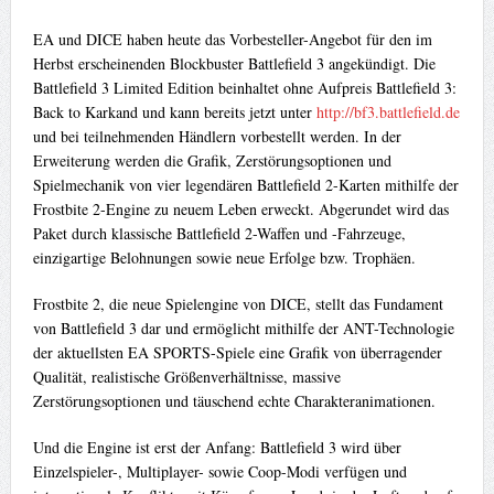
EA und DICE haben heute das Vorbesteller-Angebot für den im
Herbst erscheinenden Blockbuster Battlefield 3 angekündigt. Die
Battlefield 3 Limited Edition beinhaltet ohne Aufpreis Battlefield 3:
Back to Karkand und kann bereits jetzt unter
http://bf3.battlefield.de
und bei teilnehmenden Händlern vorbestellt werden. In der
Erweiterung werden die Grafik, Zerstörungsoptionen und
Spielmechanik von vier legendären Battlefield 2-Karten mithilfe der
Frostbite 2-Engine zu neuem Leben erweckt. Abgerundet wird das
Paket durch klassische Battlefield 2-Waffen und -Fahrzeuge,
einzigartige Belohnungen sowie neue Erfolge bzw. Trophäen.
Frostbite 2, die neue Spielengine von DICE, stellt das Fundament
von Battlefield 3 dar und ermöglicht mithilfe der ANT-Technologie
der aktuellsten EA SPORTS-Spiele eine Grafik von überragender
Qualität, realistische Größenverhältnisse, massive
Zerstörungsoptionen und täuschend echte Charakteranimationen.
Und die Engine ist erst der Anfang: Battlefield 3 wird über
Einzelspieler-, Multiplayer- sowie Coop-Modi verfügen und