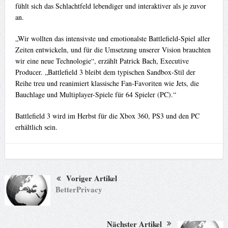
fühlt sich das Schlachtfeld lebendiger und interaktiver als je zuvor
an.
„Wir wollten das intensivste und emotionalste Battlefield-Spiel aller
Zeiten entwickeln, und für die Umsetzung unserer Vision brauchten
wir eine neue Technologie“, erzählt Patrick Bach, Executive
Producer. „Battlefield 3 bleibt dem typischen Sandbox-Stil der
Reihe treu und reanimiert klassische Fan-Favoriten wie Jets, die
Bauchlage und Multiplayer-Spiele für 64 Spieler (PC).“
Battlefield 3 wird im Herbst für die Xbox 360, PS3 und den PC
erhältlich sein.
Voriger Artikel
BetterPrivacy
Nächster Artikel