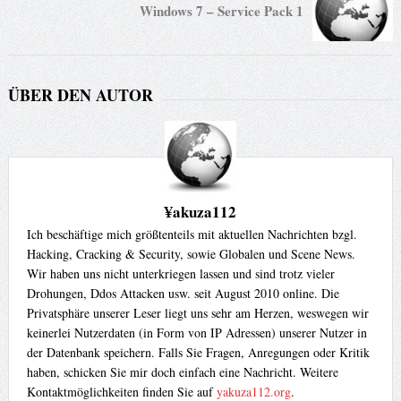
Windows 7 – Service Pack 1
ÜBER DEN AUTOR
¥akuza112
Ich beschäftige mich größtenteils mit aktuellen Nachrichten bzgl.
Hacking, Cracking & Security, sowie Globalen und Scene News.
Wir haben uns nicht unterkriegen lassen und sind trotz vieler
Drohungen, Ddos Attacken usw. seit August 2010 online. Die
Privatsphäre unserer Leser liegt uns sehr am Herzen, weswegen wir
keinerlei Nutzerdaten (in Form von IP Adressen) unserer Nutzer in
der Datenbank speichern. Falls Sie Fragen, Anregungen oder Kritik
haben, schicken Sie mir doch einfach eine Nachricht. Weitere
Kontaktmöglichkeiten finden Sie auf
yakuza112.org
.