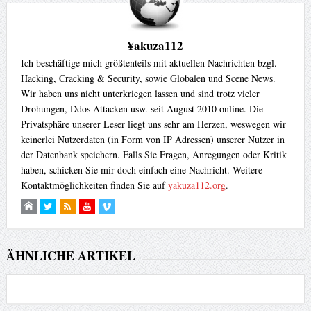
¥akuza112
Ich beschäftige mich größtenteils mit aktuellen Nachrichten bzgl.
Hacking, Cracking & Security, sowie Globalen und Scene News.
Wir haben uns nicht unterkriegen lassen und sind trotz vieler
Drohungen, Ddos Attacken usw. seit August 2010 online. Die
Privatsphäre unserer Leser liegt uns sehr am Herzen, weswegen wir
keinerlei Nutzerdaten (in Form von IP Adressen) unserer Nutzer in
der Datenbank speichern. Falls Sie Fragen, Anregungen oder Kritik
haben, schicken Sie mir doch einfach eine Nachricht. Weitere
Kontaktmöglichkeiten finden Sie auf
yakuza112.org
.
ÄHNLICHE ARTIKEL