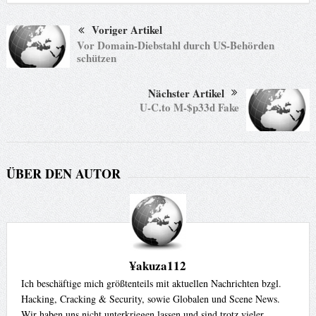
Voriger Artikel
Vor Domain-Diebstahl durch US-Behörden
schützen
Nächster Artikel
U-C.to M-$p33d Fake
ÜBER DEN AUTOR
¥akuza112
Ich beschäftige mich größtenteils mit aktuellen Nachrichten bzgl.
Hacking, Cracking & Security, sowie Globalen und Scene News.
Wir haben uns nicht unterkriegen lassen und sind trotz vieler