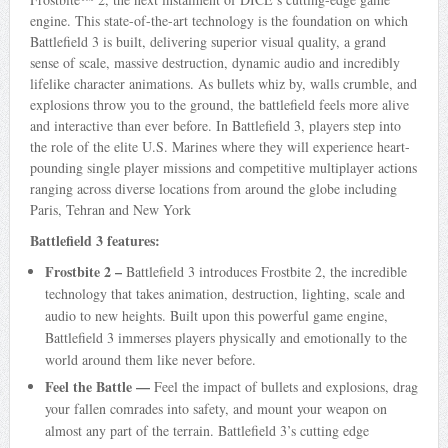
engine. This state-of-the-art technology is the foundation on which
Battlefield 3 is built, delivering superior visual quality, a grand
sense of scale, massive destruction, dynamic audio and incredibly
lifelike character animations. As bullets whiz by, walls crumble, and
explosions throw you to the ground, the battlefield feels more alive
and interactive than ever before. In Battlefield 3, players step into
the role of the elite U.S. Marines where they will experience heart-
pounding single player missions and competitive multiplayer actions
ranging across diverse locations from around the globe including
Paris, Tehran and New York
Battlefield 3 features:
Frostbite 2 –
Battlefield 3 introduces Frostbite 2, the incredible
technology that takes animation, destruction, lighting, scale and
audio to new heights. Built upon this powerful game engine,
Battlefield 3 immerses players physically and emotionally to the
world around them like never before.
Feel the
Battle
—
Feel the impact of bullets and explosions, drag
your fallen comrades into safety, and mount your weapon on
almost any part of the terrain. Battlefield 3’s cutting edge