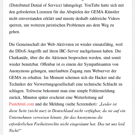
(Distributed Denial of Service) lahmgelegt. YouTube hatte sich mit
den geforderten Lizenzen für das Abspielen der GEMA-Künstler
nicht einverstanden erklärt und musste deshalb zahlreiche Videos
sperren, um weiteren juristischen Problemen aus dem Weg zu
gehen.
Die Gemeinschaft der Web-Aktivisten ist wieder einsatzfähig, weil
die DDoS-Angriffe auf ihren IRC-Server nachgelassen haben. Die
Chatkanäle, über die die Aktionen besprochen werden, sind somit
wieder benutzbar. Offenbar ist es einem der Sympathisanten von
Anonymous gelungen, unerlaubten Zugang zum Webserver der
GEMA zu erhalten. Im Moment scheinen sich die Hacker und die
Techniker der Verwertungsgesellschaft eine technische Schlacht zu
schlagen. Teilweise bekommt man eine simple Fehlermeldung
zurück, Minuten später erscheint eine Weiterleitung auf
Pastehtml.com
und die Meldung (siehe Screenshot): „
Leider ist
diese Seite (nicht nur) in Deutschland nicht verfügbar, da sie auf ein
Unternehmen verweisen könnte, für das Anonymous die
erforderlichen Freiheitsrechte nicht eingeräumt hat. Das tut uns leid.
Nicht!
“