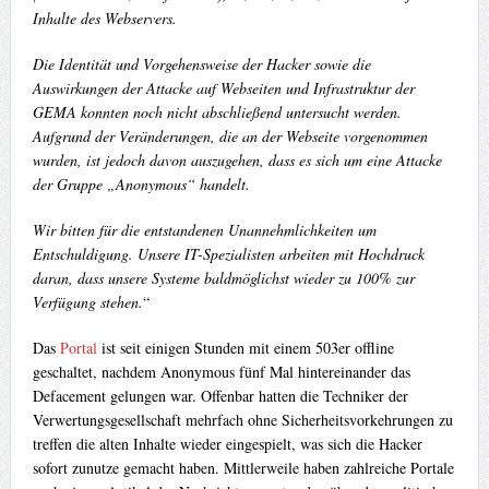
Inhalte des Webservers.
Die Identität und Vorgehensweise der Hacker sowie die
Auswirkungen der Attacke auf Webseiten und Infrastruktur der
GEMA konnten noch nicht abschließend untersucht werden.
Aufgrund der Veränderungen, die an der Webseite vorgenommen
wurden, ist jedoch davon auszugehen, dass es sich um eine Attacke
der Gruppe „Anonymous“ handelt.
Wir bitten für die entstandenen Unannehmlichkeiten um
Entschuldigung. Unsere IT-Spezialisten arbeiten mit Hochdruck
daran, dass unsere Systeme baldmöglichst wieder zu 100% zur
Verfügung stehen.
“
Das
Portal
ist seit einigen Stunden mit einem 503er offline
geschaltet, nachdem Anonymous fünf Mal hintereinander das
Defacement gelungen war. Offenbar hatten die Techniker der
Verwertungsgesellschaft mehrfach ohne Sicherheitsvorkehrungen zu
treffen die alten Inhalte wieder eingespielt, was sich die Hacker
sofort zunutze gemacht haben. Mittlerweile haben zahlreiche Portale