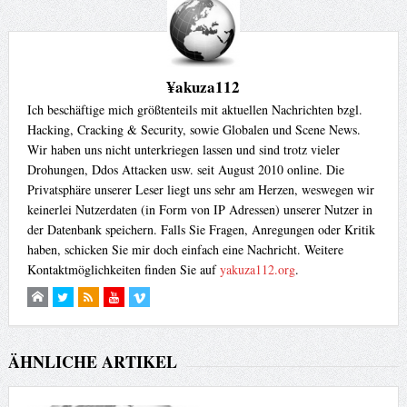
¥akuza112
Ich beschäftige mich größtenteils mit aktuellen Nachrichten bzgl.
Hacking, Cracking & Security, sowie Globalen und Scene News.
Wir haben uns nicht unterkriegen lassen und sind trotz vieler
Drohungen, Ddos Attacken usw. seit August 2010 online. Die
Privatsphäre unserer Leser liegt uns sehr am Herzen, weswegen wir
keinerlei Nutzerdaten (in Form von IP Adressen) unserer Nutzer in
der Datenbank speichern. Falls Sie Fragen, Anregungen oder Kritik
haben, schicken Sie mir doch einfach eine Nachricht. Weitere
Kontaktmöglichkeiten finden Sie auf
yakuza112.org
.
ÄHNLICHE ARTIKEL