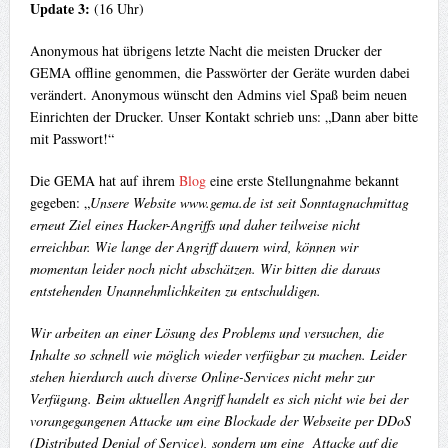
Update 3:
(16 Uhr)
Anonymous hat übrigens letzte Nacht die meisten Drucker der
GEMA offline genommen, die Passwörter der Geräte wurden dabei
verändert. Anonymous wünscht den Admins viel Spaß beim neuen
Einrichten der Drucker. Unser Kontakt schrieb uns: „Dann aber bitte
mit Passwort!“
Die GEMA hat auf ihrem
Blog
eine erste Stellungnahme bekannt
gegeben: „
Unsere Website www.gema.de ist seit Sonntagnachmittag
erneut Ziel eines Hacker-Angriffs und daher teilweise nicht
erreichbar. Wie lange der Angriff dauern wird, können wir
momentan leider noch nicht abschätzen. Wir bitten die daraus
entstehenden Unannehmlichkeiten zu entschuldigen.
Wir arbeiten an einer Lösung des Problems und versuchen, die
Inhalte so schnell wie möglich wieder verfügbar zu machen. Leider
stehen hierdurch auch diverse Online-Services nicht mehr zur
Verfügung. Beim aktuellen Angriff handelt es sich nicht wie bei der
vorangegangenen Attacke um eine Blockade der Webseite per DDoS
(Distributed Denial of Service), sondern um eine Attacke auf die