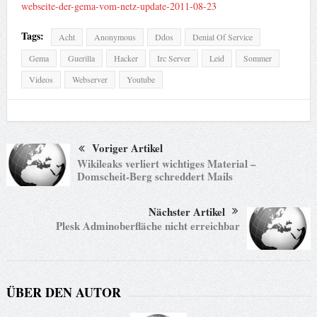
webseite-der-gema-vom-netz-update-2011-08-23
Tags:
Acht
Anonymous
Ddos
Denial Of Service
Gema
Guerilla
Hacker
Irc Server
Leid
Sommer
Videos
Webserver
Youtube
Voriger Artikel
Wikileaks verliert wichtiges Material –
Domscheit-Berg schreddert Mails
Nächster Artikel
Plesk Adminoberfläche nicht erreichbar
ÜBER DEN AUTOR