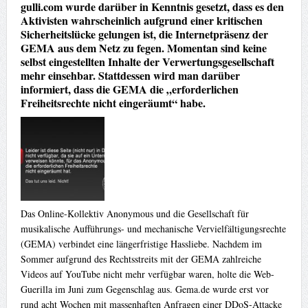
gulli.com wurde darüber in Kenntnis gesetzt, dass es den
Aktivisten wahrscheinlich aufgrund einer kritischen
Sicherheitslücke gelungen ist, die Internetpräsenz der
GEMA aus dem Netz zu fegen. Momentan sind keine
selbst eingestellten Inhalte der Verwertungsgesellschaft
mehr einsehbar. Stattdessen wird man darüber
informiert, dass die GEMA die „erforderlichen
Freiheitsrechte nicht eingeräumt“ habe.
Das Online-Kollektiv Anonymous und die Gesellschaft für
musikalische Aufführungs- und mechanische Vervielfältigungsrechte
(GEMA) verbindet eine längerfristige Hassliebe. Nachdem im
Sommer aufgrund des Rechtsstreits mit der GEMA zahlreiche
Videos auf YouTube nicht mehr verfügbar waren, holte die Web-
Guerilla im Juni zum Gegenschlag aus. Gema.de wurde erst vor
rund acht Wochen mit massenhaften Anfragen einer DDoS-Attacke