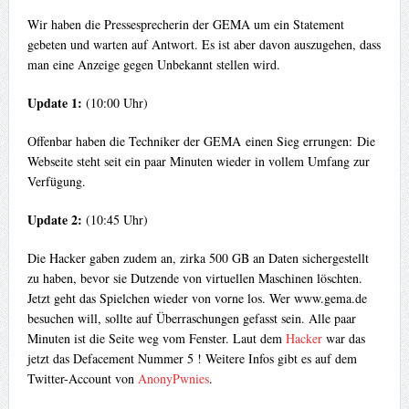
Wir haben die Pressesprecherin der GEMA um ein Statement
gebeten und warten auf Antwort. Es ist aber davon auszugehen, dass
man eine Anzeige gegen Unbekannt stellen wird.
Update 1:
(10:00 Uhr)
Offenbar haben die Techniker der GEMA einen Sieg errungen: Die
Webseite steht seit ein paar Minuten wieder in vollem Umfang zur
Verfügung.
Update 2:
(10:45 Uhr)
Die Hacker gaben zudem an, zirka 500 GB an Daten sichergestellt
zu haben, bevor sie Dutzende von virtuellen Maschinen löschten.
Jetzt geht das Spielchen wieder von vorne los. Wer www.gema.de
besuchen will, sollte auf Überraschungen gefasst sein. Alle paar
Minuten ist die Seite weg vom Fenster. Laut dem
Hacker
war das
jetzt das Defacement Nummer 5 ! Weitere Infos gibt es auf dem
Twitter-Account von
AnonyPwnies
.