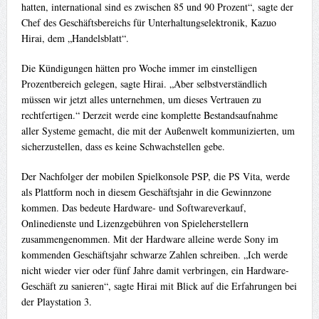
hatten, international sind es zwischen 85 und 90 Prozent“, sagte der
Chef des Geschäftsbereichs für Unterhaltungselektronik, Kazuo
Hirai, dem „Handelsblatt“.
Die Kündigungen hätten pro Woche immer im einstelligen
Prozentbereich gelegen, sagte Hirai. „Aber selbstverständlich
müssen wir jetzt alles unternehmen, um dieses Vertrauen zu
rechtfertigen.“ Derzeit werde eine komplette Bestandsaufnahme
aller Systeme gemacht, die mit der Außenwelt kommunizierten, um
sicherzustellen, dass es keine Schwachstellen gebe.
Der Nachfolger der mobilen Spielkonsole PSP, die PS Vita, werde
als Plattform noch in diesem Geschäftsjahr in die Gewinnzone
kommen. Das bedeute Hardware- und Softwareverkauf,
Onlinedienste und Lizenzgebühren von Spieleherstellern
zusammengenommen. Mit der Hardware alleine werde Sony im
kommenden Geschäftsjahr schwarze Zahlen schreiben. „Ich werde
nicht wieder vier oder fünf Jahre damit verbringen, ein Hardware-
Geschäft zu sanieren“, sagte Hirai mit Blick auf die Erfahrungen bei
der Playstation 3.