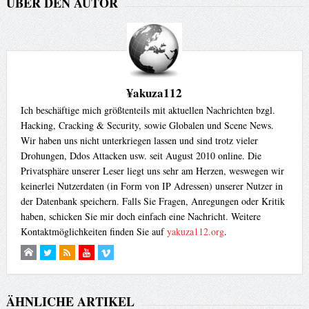
ÜBER DEN AUTOR
¥akuza112
Ich beschäftige mich größtenteils mit aktuellen Nachrichten bzgl.
Hacking, Cracking & Security, sowie Globalen und Scene News.
Wir haben uns nicht unterkriegen lassen und sind trotz vieler
Drohungen, Ddos Attacken usw. seit August 2010 online. Die
Privatsphäre unserer Leser liegt uns sehr am Herzen, weswegen wir
keinerlei Nutzerdaten (in Form von IP Adressen) unserer Nutzer in
der Datenbank speichern. Falls Sie Fragen, Anregungen oder Kritik
haben, schicken Sie mir doch einfach eine Nachricht. Weitere
Kontaktmöglichkeiten finden Sie auf
yakuza112.org
.
ÄHNLICHE ARTIKEL