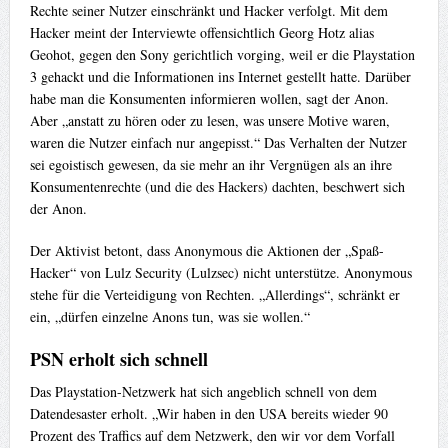
Rechte seiner Nutzer einschränkt und Hacker verfolgt. Mit dem
Hacker meint der Interviewte offensichtlich Georg Hotz alias
Geohot, gegen den Sony gerichtlich vorging, weil er die Playstation
3 gehackt und die Informationen ins Internet gestellt hatte. Darüber
habe man die Konsumenten informieren wollen, sagt der Anon.
Aber „anstatt zu hören oder zu lesen, was unsere Motive waren,
waren die Nutzer einfach nur angepisst.“ Das Verhalten der Nutzer
sei egoistisch gewesen, da sie mehr an ihr Vergnügen als an ihre
Konsumentenrechte (und die des Hackers) dachten, beschwert sich
der Anon.
Der Aktivist betont, dass Anonymous die Aktionen der „Spaß-
Hacker“ von Lulz Security (Lulzsec) nicht unterstütze. Anonymous
stehe für die Verteidigung von Rechten. „Allerdings“, schränkt er
ein, „dürfen einzelne Anons tun, was sie wollen.“
PSN erholt sich schnell
Das Playstation-Netzwerk hat sich angeblich schnell von dem
Datendesaster erholt. „Wir haben in den USA bereits wieder 90
Prozent des Traffics auf dem Netzwerk, den wir vor dem Vorfall