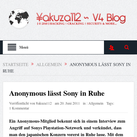
Menü
STARTSEITE
ALLGEMEIN
ANONYMOUS LÄSST SONY IN
RUHE
Anonymous lässt Sony in Ruhe
Veröffentlicht von
¥akuza112
am
20. Juni 2011
in :
Allgemein
Tags:
1 Kommentar
Ein Anonymous-Mitglied bekennt sich in einem Interview zum
Angriff auf Sonys Playstation-Netzwerk und verkündet, dass
man den japanischen Konzern vorerst in Ruhe lasse. Mit dem