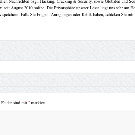
uellen Nachrichten bzgl. Hacking, Cracking & Security, sowie Globalen und Sc
. seit August 2010 online. Die Privatsphäre unserer Leser liegt uns sehr am 
 speichern. Falls Sie Fragen, Anregungen oder Kritik haben, schicken Sie mir
*
e Felder sind mit
markiert