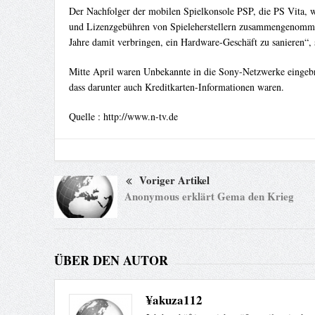
Der Nachfolger der mobilen Spielkonsole PSP, die PS Vita, 
und Lizenzgebühren von Spieleherstellern zusammengenommen
Jahre damit verbringen, ein Hardware-Geschäft zu sanieren“, s
Mitte April waren Unbekannte in die Sony-Netzwerke eingeb
dass darunter auch Kreditkarten-Informationen waren.
Quelle : http://www.n-tv.de
Voriger Artikel
Anonymous erklärt Gema den Krieg
ÜBER DEN AUTOR
¥akuza112