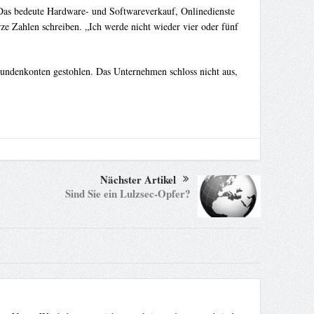
Das bedeute Hardware- und Softwareverkauf, Onlinedienste
Zahlen schreiben. „Ich werde nicht wieder vier oder fünf
ndenkonten gestohlen. Das Unternehmen schloss nicht aus,
Nächster Artikel
Sind Sie ein Lulzsec-Opfer?