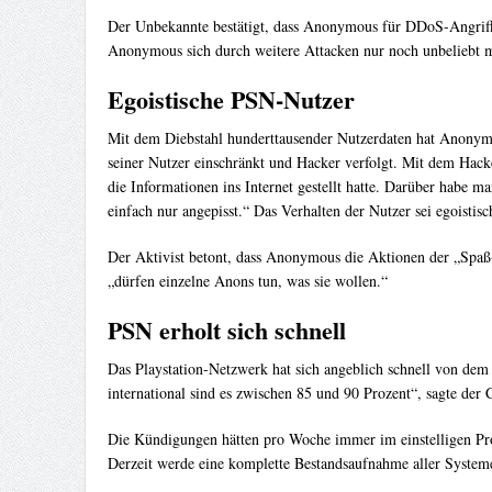
Der Unbekannte bestätigt, dass Anonymous für DDoS-Angriffe 
Anonymous sich durch weitere Attacken nur noch unbeliebt 
Egoistische PSN-Nutzer
Mit dem Diebstahl hunderttausender Nutzerdaten hat Anonymo
seiner Nutzer einschränkt und Hacker verfolgt. Mit dem Hacke
die Informationen ins Internet gestellt hatte. Darüber habe 
einfach nur angepisst.“ Das Verhalten der Nutzer sei egoisti
Der Aktivist betont, dass Anonymous die Aktionen der „Spaß-
„dürfen einzelne Anons tun, was sie wollen.“
PSN erholt sich schnell
Das Playstation-Netzwerk hat sich angeblich schnell von dem 
international sind es zwischen 85 und 90 Prozent“, sagte der
Die Kündigungen hätten pro Woche immer im einstelligen Proze
Derzeit werde eine komplette Bestandsaufnahme aller Systeme