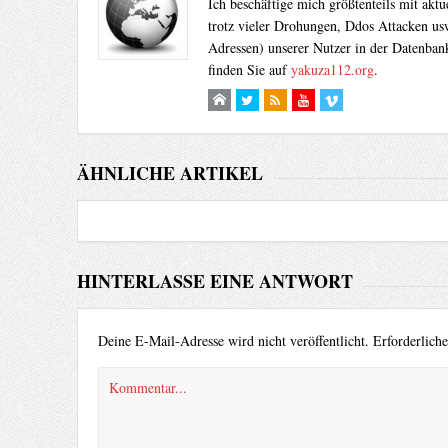
Ich beschäftige mich größtenteils mit akt
trotz vieler Drohungen, Ddos Attacken usw
Adressen) unserer Nutzer in der Datenbank
finden Sie auf
yakuza112.org
.
ÄHNLICHE ARTIKEL
HINTERLASSE EINE ANTWORT
Deine E-Mail-Adresse wird nicht veröffentlicht.
Erforderlich