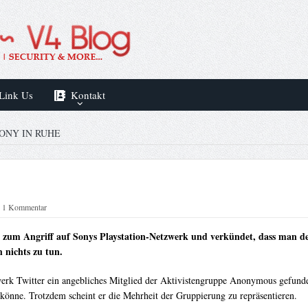
Link Us
Kontakt
ONY IN RUHE
1 Kommentar
 zum Angriff auf Sonys Playstation-Netzwerk und verkündet, dass man de
 nichts zu tun.
rk Twitter ein angebliches Mitglied der Aktivistengruppe Anonymous gefunden
 könne. Trotzdem scheint er die Mehrheit der Gruppierung zu repräsentieren.