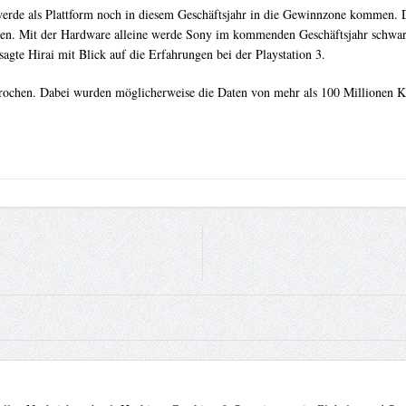
werde als Plattform noch in diesem Geschäftsjahr in die Gewinnzone kommen. 
. Mit der Hardware alleine werde Sony im kommenden Geschäftsjahr schwarze 
agte Hirai mit Blick auf die Erfahrungen bei der Playstation 3.
rochen. Dabei wurden möglicherweise die Daten von mehr als 100 Millionen Ku