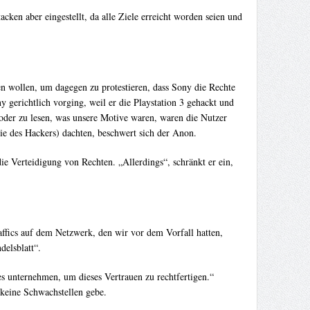
en aber eingestellt, da alle Ziele erreicht worden seien und
 wollen, um dagegen zu protestieren, dass Sony die Rechte
 gerichtlich vorging, weil er die Playstation 3 gehackt und
 oder zu lesen, was unsere Motive waren, waren die Nutzer
ie des Hackers) dachten, beschwert sich der Anon.
e Verteidigung von Rechten. „Allerdings“, schränkt er ein,
affics auf dem Netzwerk, den wir vor dem Vorfall hatten,
delsblatt“.
es unternehmen, um dieses Vertrauen zu rechtfertigen.“
keine Schwachstellen gebe.