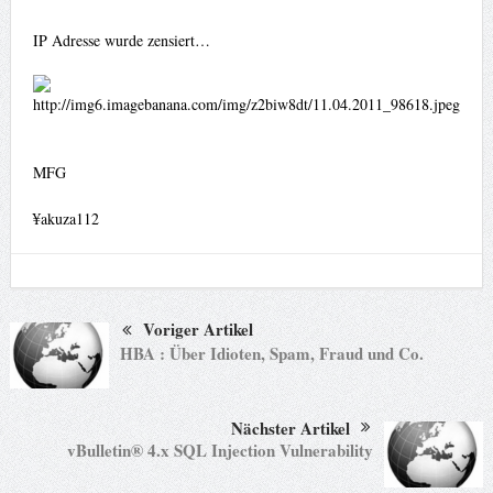
IP Adresse wurde zensiert…
MFG
¥akuza112
Voriger Artikel
HBA : Über Idioten, Spam, Fraud und Co.
Nächster Artikel
vBulletin® 4.x SQL Injection Vulnerability