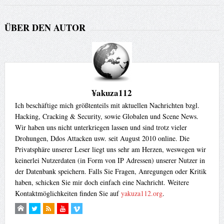
ÜBER DEN AUTOR
¥akuza112
Ich beschäftige mich größtenteils mit aktuellen Nachrichten bzgl.
Hacking, Cracking & Security, sowie Globalen und Scene News.
Wir haben uns nicht unterkriegen lassen und sind trotz vieler
Drohungen, Ddos Attacken usw. seit August 2010 online. Die
Privatsphäre unserer Leser liegt uns sehr am Herzen, weswegen wir
keinerlei Nutzerdaten (in Form von IP Adressen) unserer Nutzer in
der Datenbank speichern. Falls Sie Fragen, Anregungen oder Kritik
haben, schicken Sie mir doch einfach eine Nachricht. Weitere
Kontaktmöglichkeiten finden Sie auf
yakuza112.org
.